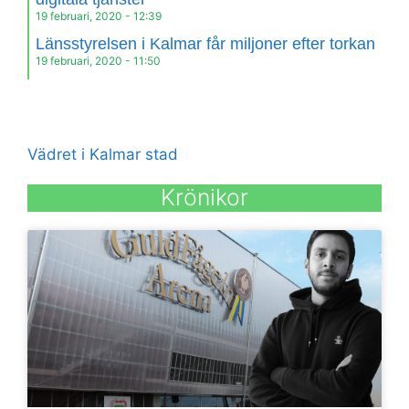
19 februari, 2020
12:39
Länsstyrelsen i Kalmar får miljoner efter torkan
19 februari, 2020
11:50
Vädret i Kalmar stad
Krönikor