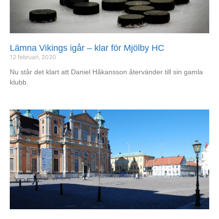
Lämna Vikings igår – klar för Mjölby HC
12 februari, 2020
Nu står det klart att Daniel Håkansson återvänder till sin gamla
klubb.