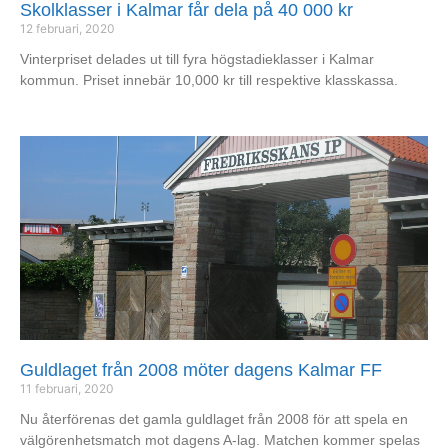
Skolklasser i Kalmar får dela på 40 000 kr
12 februari, 2020
Vinterpriset delades ut till fyra högstadieklasser i Kalmar
kommun. Priset innebär 10,000 kr till respektive klasskassa.
Guldlaget från 2008 möter dagens Kalmar FF
11 februari, 2020
Nu återförenas det gamla guldlaget från 2008 för att spela en
välgörenhetsmatch mot dagens A-lag. Matchen kommer spelas