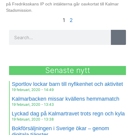
på Fredriksskans IP och intäkterna går oavkortat till Kalmar
Stadsmission.
1
2
Senaste nytt
Sportlov lockar barn till nyfikenhet och aktivitet
19 februari, 2020
14:49
Kalmarbacken missar kvällens hemmamatch
19 februari, 2020
13:43
Lyckad dag på Kalmartravet trots regn och kyla
19 februari, 2020
13:38
Bokförsäljningen i Sverige ökar – genom
digitala tjänster