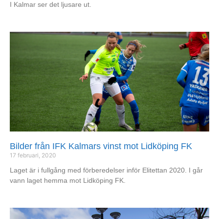
I Kalmar ser det ljusare ut.
Bilder från IFK Kalmars vinst mot Lidköping FK
17 februari, 2020
Laget är i fullgång med förberedelser inför Elitettan 2020. I går
vann laget hemma mot Lidköping FK.