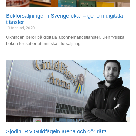
Bokförsäljningen i Sverige ökar – genom digitala
tjänster
19 februari, 2020
Ökningen beror på digitala abonnemangstjänster. Den fysiska
boken fortsätter att minska i försäljning.
Sjödin: Riv Guldfågeln arena och gör rätt!