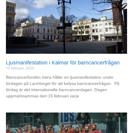
Ljusmanifestation i Kalmar för barncancerfrågan
13 februari, 2020
Barncancerfonden östra håller en ljusmanifestation under
lördagen på Larmtorget för att belysa barncancerfrågan. På
lördag är det internationella barncancerdagen. Dagen
uppmärksammas den 15 februari varje