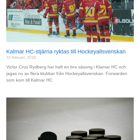
Kalmar HC-stjärna ryktas till Hockeyallsvenskan
13 februari, 2020
Victor Crus Rydberg har haft en bra säsong i Klamar HC och
jagas nu av flera klubbar från Hockeyallsvenskan. Forwarden
som kom till Kalmar HC