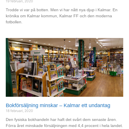
19 februari, 2020
Trodde vi var på botten. Men vi har nått nya djup i Kalmar. En
krönika om Kalmar kommun, Kalmar FF och den moderna
fotbollen.
Bokförsäljning minskar – Kalmar ett undantag
18 februari, 2020
Den fysiska bokhandeln har haft det svårt dem senaste åren.
Förra året minskade försäljningen med 4,4 procent i hela landet.