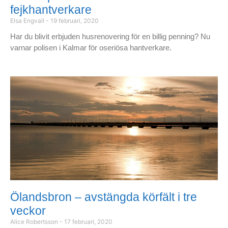
fejkhantverkare
Elsa Engvall
19 februari, 2020
Har du blivit erbjuden husrenovering för en billig penning? Nu
varnar polisen i Kalmar för oseriösa hantverkare.
Ölandsbron – avstängda körfält i tre
veckor
Alice Robertsson
17 februari, 2020