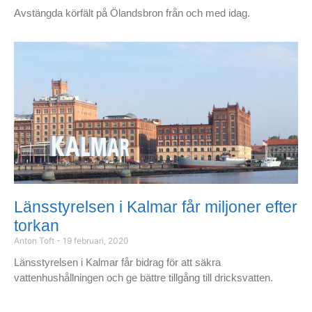
Avstängda körfält på Ölandsbron från och med idag.
Länsstyrelsen i Kalmar får miljoner efter
torkan
Anton Toft
19 februari, 2020
Länsstyrelsen i Kalmar får bidrag för att säkra
vattenhushållningen och ge bättre tillgång till dricksvatten.