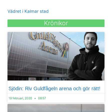
Vädret i Kalmar stad
Krönikor
Sjödin: Riv Guldfågeln arena och gör rätt!
19 februari, 2020
08:57