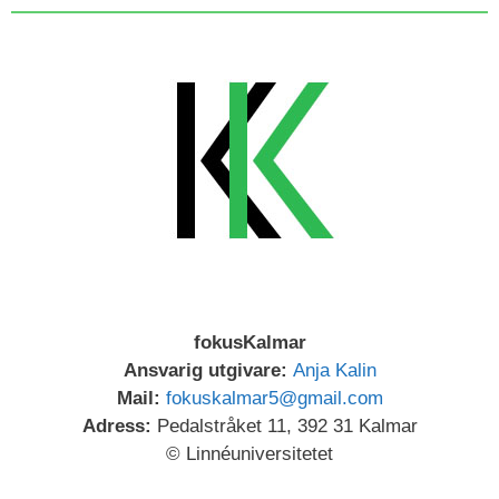
fokusKalmar
Ansvarig utgivare:
Anja Kalin
Mail:
fokuskalmar5@gmail.com
Adress:
Pedalstråket 11, 392 31 Kalmar
© Linnéuniversitetet