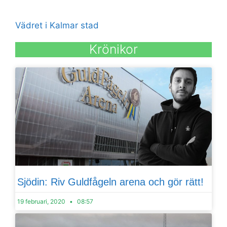
Vädret i Kalmar stad
Krönikor
Sjödin: Riv Guldfågeln arena och gör rätt!
19 februari, 2020
08:57