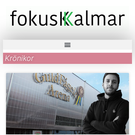
Krönikor