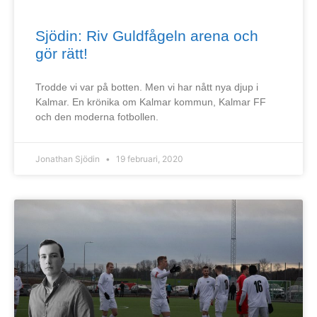
Sjödin: Riv Guldfågeln arena och
gör rätt!
Trodde vi var på botten. Men vi har nått nya djup i
Kalmar. En krönika om Kalmar kommun, Kalmar FF
och den moderna fotbollen.
Jonathan Sjödin
19 februari, 2020