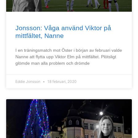
Jonsson: Våga använd Viktor på
mittfältet, Nanne
I en träningsmatch mot Öster i början av februari valde
Nanne att flytta upp Viktor Elm på mittfältet. Plötsligt
glömde man alla problem och drömde
Eddie Jonsson
18 februari, 2020