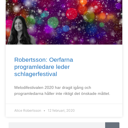
Robertsson: Oerfarna
programledare leder
schlagerfestival
Melodifestivalen 2020 har dragit igång och
programledarna håller inte riktigt det önskade måttet.
Alice Robertsson
12 februari, 2020