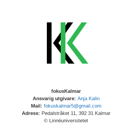
fokusKalmar
Ansvarig utgivare:
Anja Kalin
Mail:
fokuskalmar5@gmail.com
Adress:
Pedalstråket 11, 392 31 Kalmar
© Linnéuniversitetet