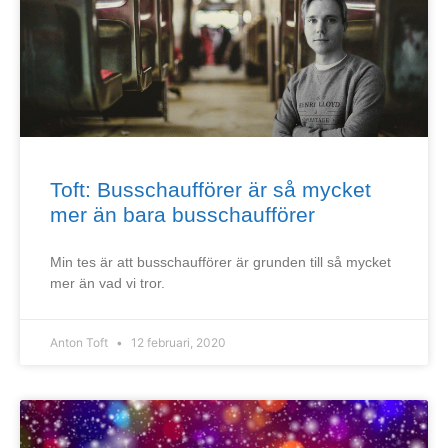
Toft: Busschaufförer är så mycket
mer än bara busschaufförer
Min tes är att busschaufförer är grunden till så mycket
mer än vad vi tror.
Anton Toft
12 februari, 2020