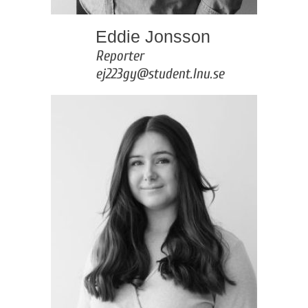
Eddie Jonsson
Reporter
ej223gy@student.lnu.se