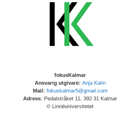
fokusKalmar
Ansvarig utgivare:
Anja Kalin
Mail:
fokuskalmar5@gmail.com
Adress:
Pedalstråket 11, 392 31 Kalmar
© Linnéuniversitetet