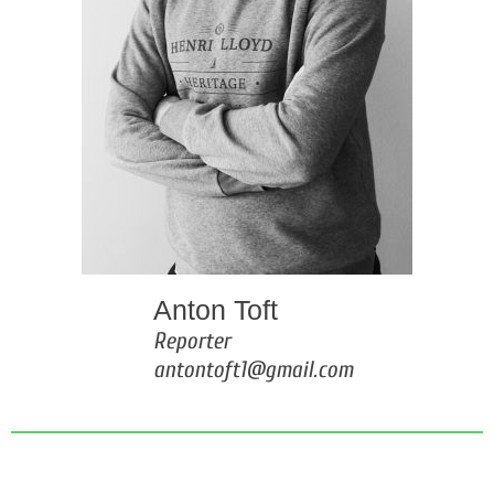
Anton Toft
Reporter
antontoft1@gmail.com