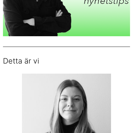
mail till
Skicka ett
Detta är vi