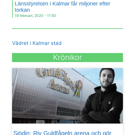
Länsstyrelsen i Kalmar får miljoner efter
torkan
19 februari, 2020
11:50
Vädret i Kalmar stad
Krönikor
Sjödin: Riv Guldfågeln arena och gör