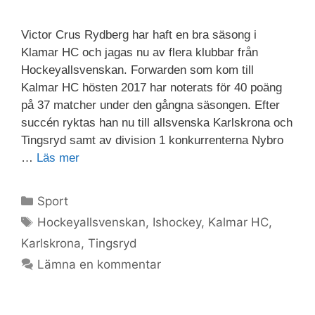
Victor Crus Rydberg har haft en bra säsong i
Klamar HC och jagas nu av flera klubbar från
Hockeyallsvenskan. Forwarden som kom till
Kalmar HC hösten 2017 har noterats för 40 poäng
på 37 matcher under den gångna säsongen. Efter
succén ryktas han nu till allsvenska Karlskrona och
Tingsryd samt av division 1 konkurrenterna Nybro
…
Läs mer
Sport
Hockeyallsvenskan
,
Ishockey
,
Kalmar HC
,
Karlskrona
,
Tingsryd
Lämna en kommentar