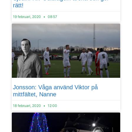
rätt!
19 februari, 2020
08:57
Jonsson: Våga använd Viktor på
mittfältet, Nanne
18 februari, 2020
12:00