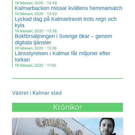
19 februari, 2020
14:49
Kalmarbacken missar kvällens hemmamatch
19 februari, 2020
13:43
Lyckad dag på Kalmartravet trots regn och
kyla
19 februari, 2020
13:38
Bokförsäljningen i Sverige ökar – genom
digitala tjänster
19 februari, 2020
12:39
Länsstyrelsen i Kalmar får miljoner efter
torkan
19 februari, 2020
11:50
Vädret i Kalmar stad
Krönikor