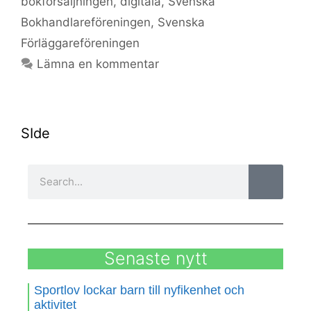
bokförsäljningen
,
digitala
,
Svenska
Bokhandlareföreningen
,
Svenska
Förläggareföreningen
Lämna en kommentar
SIde
Senaste nytt
Sportlov lockar barn till nyfikenhet och
aktivitet