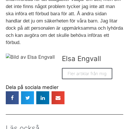
det inte finns något problem tycker jag inte att man
ska införa ett förbud bara för att. Å andra sidan
handlar det ju om säkerheten för våra barn. Jag litar
dock på att personalen är uppmärksamma och lyhörda
och kan avgöra om det skulle behöva införas ett
förbud.
Elsa Engvall
Fler artiklar från mig
Dela på sociala medier
Läs också