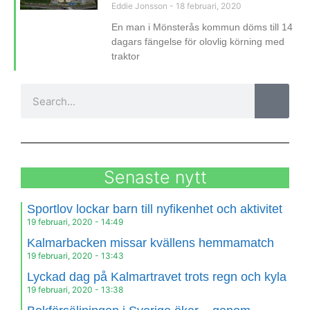
Eddie Jonsson
18 februari, 2020
En man i Mönsterås kommun döms till 14
dagars fängelse för olovlig körning med
traktor
Senaste nytt
Sportlov lockar barn till nyfikenhet och aktivitet
19 februari, 2020
14:49
Kalmarbacken missar kvällens hemmamatch
19 februari, 2020
13:43
Lyckad dag på Kalmartravet trots regn och kyla
19 februari, 2020
13:38