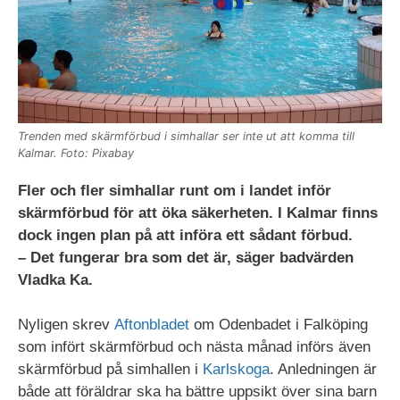
Trenden med skärmförbud i simhallar ser inte ut att komma till
Kalmar. Foto: Pixabay
Fler och fler simhallar runt om i landet inför
skärmförbud för att öka säkerheten. I Kalmar finns
dock ingen plan på att införa ett sådant förbud.
– Det fungerar bra som det är, säger badvärden
Vladka Ka.
Nyligen skrev
Aftonbladet
om Odenbadet i Falköping
som infört skärmförbud och nästa månad införs även
skärmförbud på simhallen i
Karlskoga
. Anledningen är
både att föräldrar ska ha bättre uppsikt över sina barn