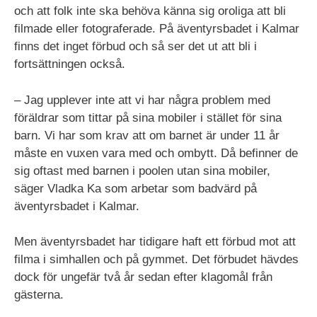
och att folk inte ska behöva känna sig oroliga att bli
filmade eller fotograferade. På äventyrsbadet i Kalmar
finns det inget förbud och så ser det ut att bli i
fortsättningen också.
– Jag upplever inte att vi har några problem med
föräldrar som tittar på sina mobiler i stället för sina
barn. Vi har som krav att om barnet är under 11 år
måste en vuxen vara med och ombytt. Då befinner de
sig oftast med barnen i poolen utan sina mobiler,
säger Vladka Ka som arbetar som badvärd på
äventyrsbadet i Kalmar.
Men äventyrsbadet har tidigare haft ett förbud mot att
filma i simhallen och på gymmet. Det förbudet hävdes
dock för ungefär två år sedan efter klagomål från
gästerna.