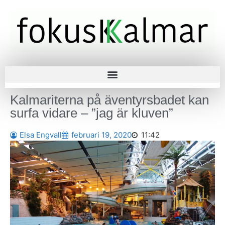
Kalmariterna på äventyrsbadet kan
surfa vidare – ”jag är kluven”
Elsa Engvall
februari 19, 2020
11:42