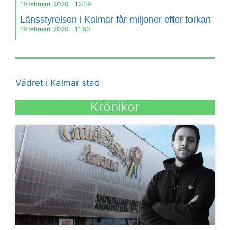
19 februari, 2020
12:39
Länsstyrelsen i Kalmar får miljoner efter torkan
19 februari, 2020
11:50
Vädret i Kalmar stad
Krönikor