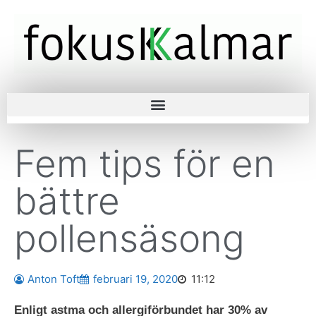
Fem tips för en
bättre
pollensäsong
Anton Toft
februari 19, 2020
11:12
Enligt astma och allergiförbundet har 30% av