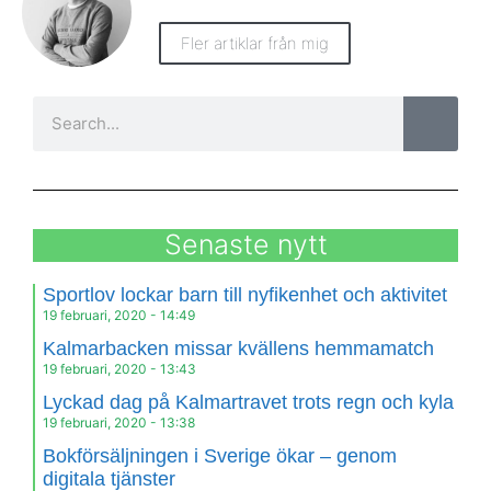
Fler artiklar från mig
Senaste nytt
Sportlov lockar barn till nyfikenhet och aktivitet
19 februari, 2020
14:49
Kalmarbacken missar kvällens hemmamatch
19 februari, 2020
13:43
Lyckad dag på Kalmartravet trots regn och kyla
19 februari, 2020
13:38
Bokförsäljningen i Sverige ökar – genom
digitala tjänster