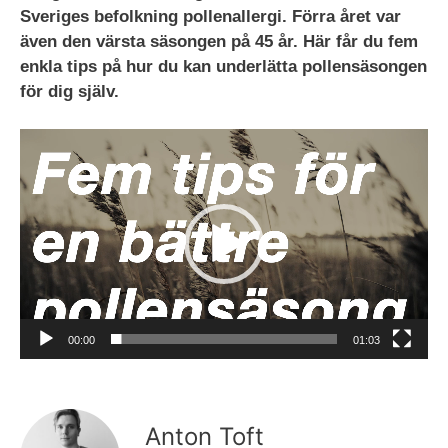
Sveriges befolkning pollenallergi. Förra året var
även den värsta säsongen på 45 år. Här får du fem
enkla tips på hur du kan underlätta pollensäsongen
för dig själv.
Videospelare
00:00
01:03
Anton Toft