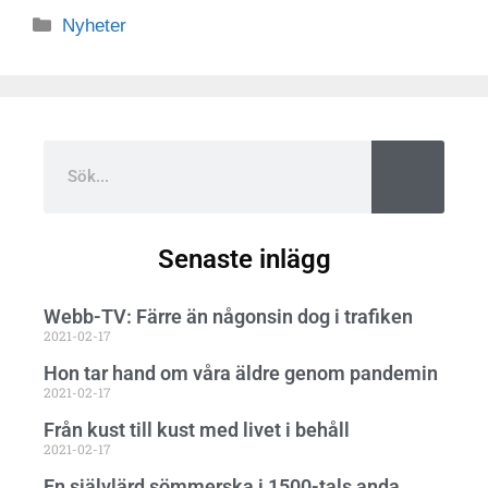
Nyheter
Senaste inlägg
Webb-TV: Färre än någonsin dog i trafiken
2021-02-17
Hon tar hand om våra äldre genom pandemin
2021-02-17
Från kust till kust med livet i behåll
2021-02-17
En självlärd sömmerska i 1500-tals anda