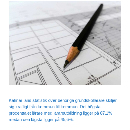
Kalmar läns statistik över behöriga grundskollärare skiljer
sig kraftigt från kommun till kommun. Det högsta
procenttalet lärare med lärareutbildning ligger på 87,1%
medan den lägsta ligger på 45,6%.