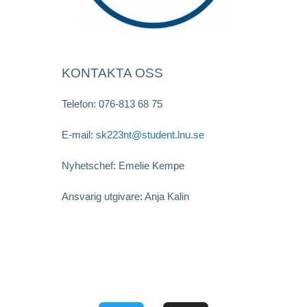
KONTAKTA OSS
Telefon: 076-813 68 75
E-mail:
sk223nt@student.lnu.se
Nyhetschef: Emelie Kempe
Ansvarig utgivare: Anja Kalin