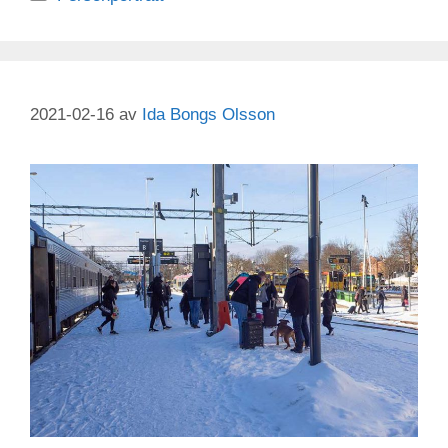
2021-02-16
av
Ida Bongs Olsson