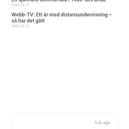
2021-02-17
Webb-TV: Ett år med distansundervisning –
så har det gått
2021-02-17
5 år ago