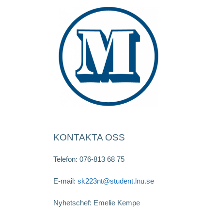
KONTAKTA OSS
Telefon: 076-813 68 75
E-mail:
sk223nt@student.lnu.se
Nyhetschef: Emelie Kempe