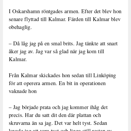
I Oskarshamn röntgades armen. Efter det blev hon
senare flyttad till Kalmar. Färden till Kalmar blev
obehaglig.
– Då låg jag på en smal brits. Jag tänkte att snart
åker jag av. Jag var så glad när jag kom till
Kalmar.
Från Kalmar skickades hon sedan till Linköping
för att operera armen. En bit in operationen
vaknade hon
– Jag började prata och jag kommer ihåg det
precis. Har du satt dit den där plattan och
skruvarna än sa jag. Det var helt tyst. Sedan
lovade jag att vara tyst och ligga still resten av