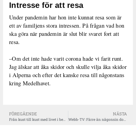
Intresse för att resa
Under pandemin har hon inte kunnat resa som är
ett av familjens stora intressen. På frågan vad hon
ska göra när pandemin är slut blir svaret fort att
resa.
–Om det inte hade varit corona hade vi farit runt.
Jag älskar att åka skidor och skulle vilja åka skidor
i Alperna och efter det kanske resa till någonstans
kring Medelhavet.
FÖREGÅENDE
NÄSTA
Från kust till kust med livet i behåll
Webb-TV: Färre än någonsin dog i trafiken