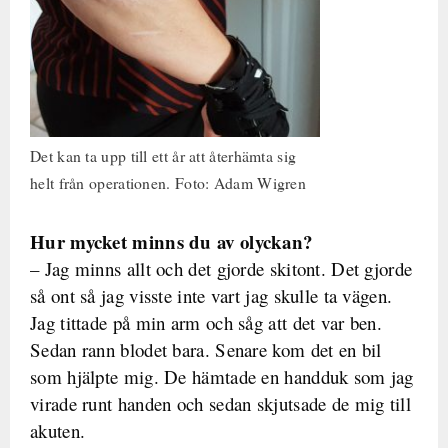
Det kan ta upp till ett år att återhämta sig
helt från operationen. Foto: Adam Wigren
Hur mycket minns du av olyckan?
– Jag minns allt och det gjorde skitont. Det gjorde
så ont så jag visste inte vart jag skulle ta vägen.
Jag tittade på min arm och såg att det var ben.
Sedan rann blodet bara. Senare kom det en bil
som hjälpte mig. De hämtade en handduk som jag
virade runt handen och sedan skjutsade de mig till
akuten.