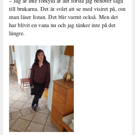
– Jag är inte förkyld är det första jag behöver säga
till brukarna. Det är svårt att se med visiret på, om
man läser listan. Det blir varmt också. Men det
har blivit en vana nu och jag tänker inte på det
längre.