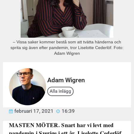
– Vissa saker kommer bestå som att tvätta händerna och
sprita sig även efter pandemin, tror Liselotte Cederlöf. Foto:
Adam Wigren
Adam Wigren
Alla inlägg
februari 17, 2021
16:39
MASTEN MÖTER. Snart har vi levt med
pandemin i Sverige i ett år. Liselotte Cederlöf