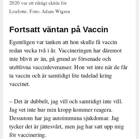
2020 var ett riktigt skitår för
Liselotte. Foto: Adam Wigren
Fortsatt väntan på Vaccin
Egentligen var tanken att hon skulle få vaccin
redan vecka två i år. Vaccineringen har däremot
inte blivit av än, på grund av försenade och
uteblivna vaccinleveranser. Hon vet inte när de får
ta vaccin och är samtidigt lite tudelad kring
vaccinet.
– Det är dubbelt, jag vill och samtidigt inte vill.
Jag vet inte hur min kropp kommer reagera.
Dessutom har jag autoimmuna sjukdomar. Jag
tycker det är jättesvårt, men jag har satt upp mig
för vaccinering.