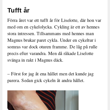
Tufft år
Förra året var ett tufft år för Liselotte, där hon var
med om en cykelolycka. Cykling är ett av hennes
stora intressen. Tillsammans med hennes man
Magnus brukar paret cykla. Under en cykeltur i
somras var dock oturen framme. De låg på rulle
precis efter varandra. Men då råkade Liselotte
svänga in rakt i Magnus däck.
– Först for jag åt ena hållet men det kunde jag
parera. Sedan gick cykeln åt andra hållet.