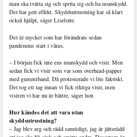
man ska tvätta sig och sprita sig och ha munskydd.
Det har gett effekt. Skyddsutrustning har så klart
också hjälpt, säger Liselotte.
Det är mycket som har förändrats sedan
pandemins start i våras.
– I början fick inte ens munskydd och visir. Men
sedan fick vi visir som var som overhead-papper
med gummiband. Då protesterade vi lite faktiskt.
Det tog ett tag innan vi fick riktiga visir, men
visiren vi har nu är bättre, säger hon
Hur kändes det att vara utan
skyddsutrustning?
– Jag blev arg och rädd samtidigt, jag är jätterädd
att jag ska bli sjuk och smitta andra. Dessutom är