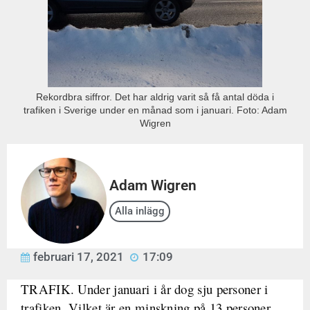
Rekordbra siffror. Det har aldrig varit så få antal döda i
trafiken i Sverige under en månad som i januari. Foto: Adam
Wigren
Adam Wigren
Alla inlägg
februari 17, 2021
17:09
TRAFIK. Under januari i år dog sju personer i
trafiken. Vilket är en minskning på 13 personer