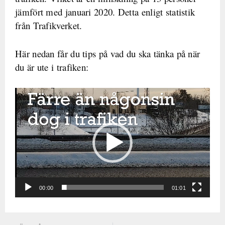
jämfört med januari 2020. Detta enligt statistik
från Trafikverket.
Här nedan får du tips på vad du ska tänka på när
du är ute i trafiken:
Videospelare
00:00
01:01