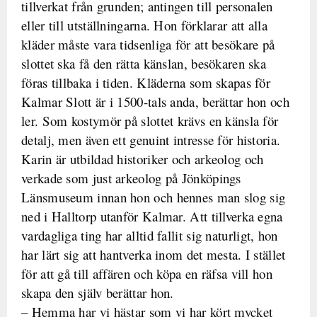
tillverkat från grunden; antingen till personalen
eller till utställningarna. Hon förklarar att alla
kläder måste vara tidsenliga för att besökare på
slottet ska få den rätta känslan, besökaren ska
föras tillbaka i tiden. Kläderna som skapas för
Kalmar Slott är i 1500-tals anda, berättar hon och
ler. Som kostymör på slottet krävs en känsla för
detalj, men även ett genuint intresse för historia.
Karin är utbildad historiker och arkeolog och
verkade som just arkeolog på Jönköpings
Länsmuseum innan hon och hennes man slog sig
ned i Halltorp utanför Kalmar. Att tillverka egna
vardagliga ting har alltid fallit sig naturligt, hon
har lärt sig att hantverka inom det mesta. I stället
för att gå till affären och köpa en räfsa vill hon
skapa den själv berättar hon.
– Hemma har vi hästar som vi har kört mycket