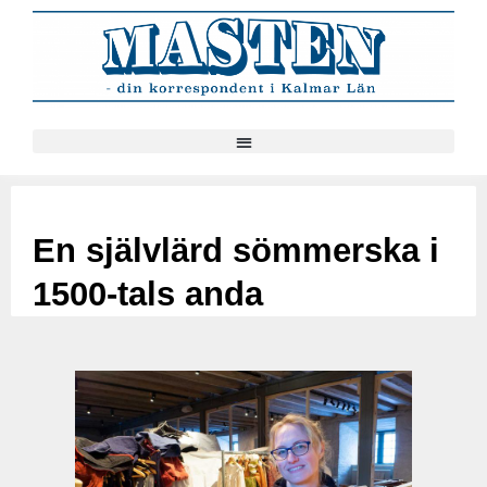
En självlärd sömmerska i
1500-tals anda