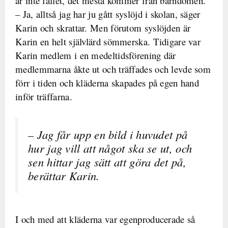
är inte fallet, det mesta kommer från barndomen.
– Ja, alltså jag har ju gått syslöjd i skolan, säger
Karin och skrattar. Men förutom syslöjden är
Karin en helt självlärd sömmerska. Tidigare var
Karin medlem i en medeltidsförening där
medlemmarna åkte ut och träffades och levde som
förr i tiden och kläderna skapades på egen hand
inför träffarna.
– Jag får upp en bild i huvudet på
hur jag vill att något ska se ut, och
sen hittar jag sätt att göra det på,
berättar Karin.
I och med att kläderna var egenproducerade så