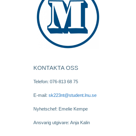
KONTAKTA OSS
Telefon: 076-813 68 75
E-mail:
sk223nt@student.lnu.se
Nyhetschef: Emelie Kempe
Ansvarig utgivare: Anja Kalin