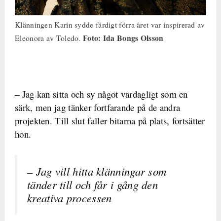
Klänningen Karin sydde färdigt förra året var inspirerad av
Foto: Ida Bongs Olsson
Eleonora av Toledo.
– Jag kan sitta och sy något vardagligt som en
särk, men jag tänker fortfarande på de andra
projekten. Till slut faller bitarna på plats, fortsätter
hon.
– Jag vill hitta klänningar som
tänder till och får i gång den
kreativa processen