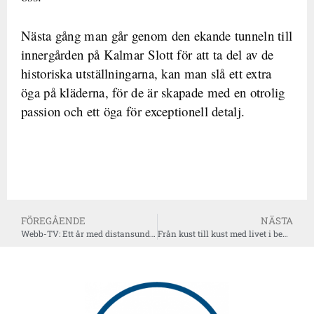
Nästa gång man går genom den ekande tunneln till
innergården på Kalmar Slott för att ta del av de
historiska utställningarna, kan man slå ett extra
öga på kläderna, för de är skapade med en otrolig
passion och ett öga för exceptionell detalj.
FÖREGÅENDE
NÄSTA
Webb-TV: Ett år med distansundervisning – så har det gått
Från kust till kust med livet i behåll