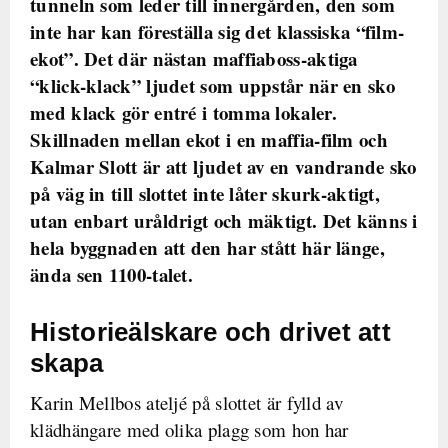
tunneln som leder till innergården, den som
inte har kan föreställa sig det klassiska “film-
ekot”. Det där nästan maffiaboss-aktiga
“klick-klack” ljudet som uppstår när en sko
med klack gör entré i tomma lokaler.
Skillnaden mellan ekot i en maffia-film och
Kalmar Slott är att ljudet av en vandrande sko
på väg in till slottet inte låter skurk-aktigt,
utan enbart uråldrigt och mäktigt. Det känns i
hela byggnaden att den har stått här länge,
ända sen 1100-talet.
Historieälskare och drivet att
skapa
Karin Mellbos ateljé på slottet är fylld av
klädhängare med olika plagg som hon har