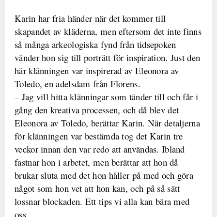
Karin har fria händer när det kommer till
skapandet av kläderna, men eftersom det inte finns
så många arkeologiska fynd från tidsepoken
vänder hon sig till porträtt för inspiration. Just den
här klänningen var inspirerad av Eleonora av
Toledo, en adelsdam från Florens.
– Jag vill hitta klänningar som tänder till och får i
gång den kreativa processen, och då blev det
Eleonora av Toledo, berättar Karin. När detaljerna
för klänningen var bestämda tog det Karin tre
veckor innan den var redo att användas. Ibland
fastnar hon i arbetet, men berättar att hon då
brukar sluta med det hon håller på med och göra
något som hon vet att hon kan, och på så sätt
lossnar blockaden. Ett tips vi alla kan bära med
oss.