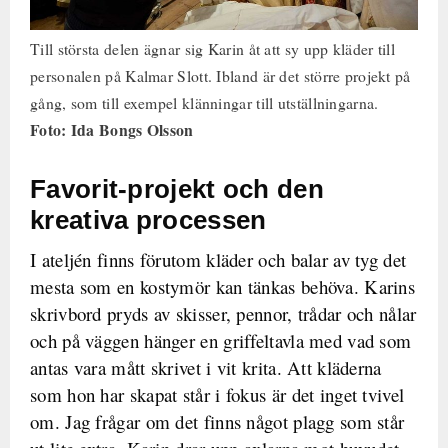
Till största delen ägnar sig Karin åt att sy upp kläder till
personalen på Kalmar Slott. Ibland är det större projekt på
gång, som till exempel klänningar till utställningarna.
Foto: Ida Bongs Olsson
Favorit-projekt och den
kreativa processen
I ateljén finns förutom kläder och balar av tyg det
mesta som en kostymör kan tänkas behöva. Karins
skrivbord pryds av skisser, pennor, trådar och nålar
och på väggen hänger en griffeltavla med vad som
antas vara mått skrivet i vit krita. Att kläderna
som hon har skapat står i fokus är det inget tvivel
om. Jag frågar om det finns något plagg som står