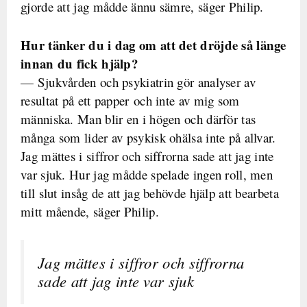
gjorde att jag mådde ännu sämre, säger Philip.
Hur tänker du i dag om att det dröjde så länge
innan du fick hjälp?
— Sjukvården och psykiatrin gör analyser av
resultat på ett papper och inte av mig som
människa. Man blir en i högen och därför tas
många som lider av psykisk ohälsa inte på allvar.
Jag mättes i siffror och siffrorna sade att jag inte
var sjuk. Hur jag mådde spelade ingen roll, men
till slut insåg de att jag behövde hjälp att bearbeta
mitt mående, säger Philip.
Jag mättes i siffror och siffrorna
sade att jag inte var sjuk