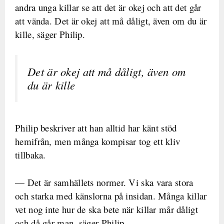
andra unga killar se att det är okej och att det går
att vända. Det är okej att må dåligt, även om du är
kille, säger Philip.
Det är okej att må dåligt, även om
du är kille
Philip beskriver att han alltid har känt stöd
hemifrån, men många kompisar tog ett kliv
tillbaka.
— Det är samhällets normer. Vi ska vara stora
och starka med känslorna på insidan. Många killar
vet nog inte hur de ska bete när killar mår dåligt
och då går man, säger Philip.