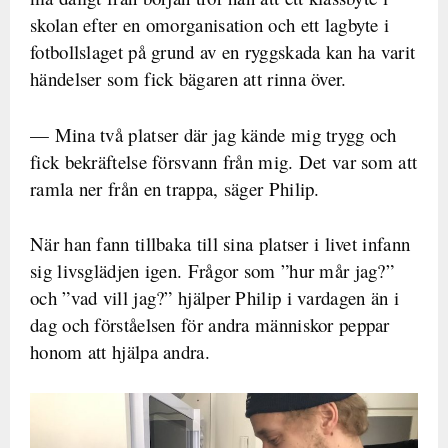
skolan efter en omorganisation och ett lagbyte i
fotbollslaget på grund av en ryggskada kan ha varit
händelser som fick bägaren att rinna över.
— Mina två platser där jag kände mig trygg och
fick bekräftelse försvann från mig. Det var som att
ramla ner från en trappa, säger Philip.
När han fann tillbaka till sina platser i livet infann
sig livsglädjen igen. Frågor som ”hur mår jag?”
och ”vad vill jag?” hjälper Philip i vardagen än i
dag och förståelsen för andra människor peppar
honom att hjälpa andra.