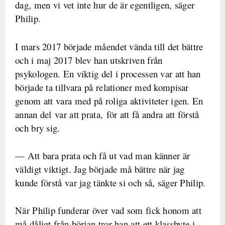
dag, men vi vet inte hur de är egentligen, säger
Philip.
I mars 2017 började måendet vända till det bättre
och i maj 2017 blev han utskriven från
psykologen. En viktig del i processen var att han
började ta tillvara på relationer med kompisar
genom att vara med på roliga aktiviteter igen. En
annan del var att prata, för att få andra att förstå
och bry sig.
— Att bara prata och få ut vad man känner är
väldigt viktigt. Jag började må bättre när jag
kunde förstå var jag tänkte si och så, säger Philip.
När Philip funderar över vad som fick honom att
må dåligt från början tror han att ett klassbyte i