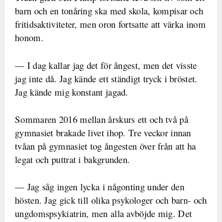
barn och en tonåring ska med skola, kompisar och
fritidsaktiviteter, men oron fortsatte att värka inom
honom.
— I dag kallar jag det för ångest, men det visste
jag inte då. Jag kände ett ständigt tryck i bröstet.
Jag kände mig konstant jagad.
Sommaren 2016 mellan årskurs ett och två på
gymnasiet brakade livet ihop. Tre veckor innan
tvåan på gymnasiet tog ångesten över från att ha
legat och puttrat i bakgrunden.
— Jag såg ingen lycka i någonting under den
hösten. Jag gick till olika psykologer och barn- och
ungdomspsykiatrin, men alla avböjde mig. Det