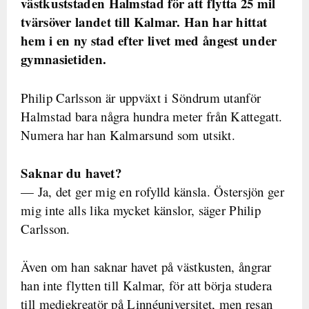
västkuststaden Halmstad för att flytta 25 mil
tvärsöver landet till Kalmar. Han har hittat
hem i en ny stad efter livet med ångest under
gymnasietiden.
Philip Carlsson är uppväxt i Söndrum utanför
Halmstad bara några hundra meter från Kattegatt.
Numera har han Kalmarsund som utsikt.
Saknar du havet?
— Ja, det ger mig en rofylld känsla. Östersjön ger
mig inte alls lika mycket känslor, säger Philip
Carlsson.
Även om han saknar havet på västkusten, ångrar
han inte flytten till Kalmar, för att börja studera
till mediekreatör på Linnéuniversitet, men resan