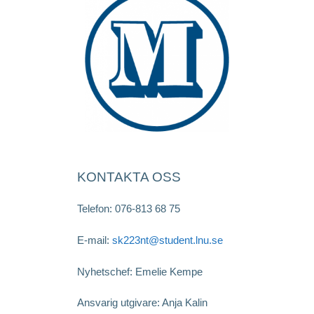
KONTAKTA OSS
Telefon: 076-813 68 75
E-mail:
sk223nt@student.lnu.se
Nyhetschef: Emelie Kempe
Ansvarig utgivare: Anja Kalin