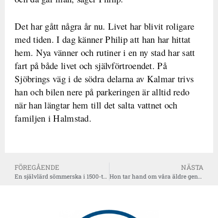
Det har gått några år nu. Livet har blivit roligare
med tiden. I dag känner Philip att han har hittat
hem. Nya vänner och rutiner i en ny stad har satt
fart på både livet och självförtroendet. På
Sjöbrings väg i de södra delarna av Kalmar trivs
han och bilen nere på parkeringen är alltid redo
när han längtar hem till det salta vattnet och
familjen i Halmstad.
FÖREGÅENDE
NÄSTA
En självlärd sömmerska i 1500-tals anda
Hon tar hand om våra äldre genom pandemin