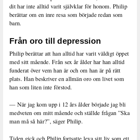
dit har inte alltid varit självklar för honom. Philip
berättar om en inre resa som började redan som
barn.
Från oro till depression
Philip berättar att han alltid har varit väldigt öppet
med sitt mående. Från sex år ålder har han alltid
funderat över vem han är och om han är på rätt
plats. Han beskriver en allmän oro om livet som
han som liten inte förstod.
— När jag kom upp i 12 års ålder började jag bli
medveten om mitt mående och ställde frågan ”Ska
man må så här?”, säger Philip.
Tiden gick och Philip fortsatte leva sitt liv som ett