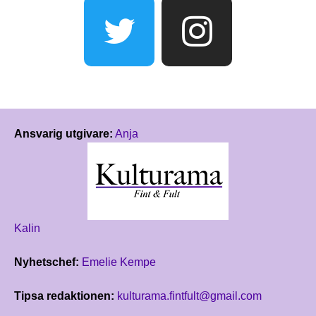
Ansvarig utgivare:
Anja
Kalin
Nyhetschef:
Emelie Kempe
Tipsa redaktionen:
kulturama.fintfult@gmail.com