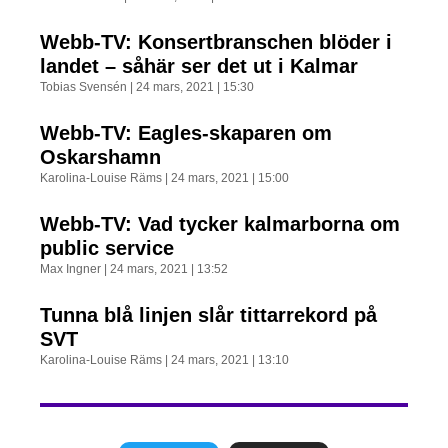
Webb-TV: Konsertbranschen blöder i
landet – såhär ser det ut i Kalmar
Tobias Svensén
24 mars, 2021
15:30
Webb-TV: Eagles-skaparen om
Oskarshamn
Karolina-Louise Räms
24 mars, 2021
15:00
Webb-TV: Vad tycker kalmarborna om
public service
Max Ingner
24 mars, 2021
13:52
Tunna blå linjen slår tittarrekord på
SVT
Karolina-Louise Räms
24 mars, 2021
13:10