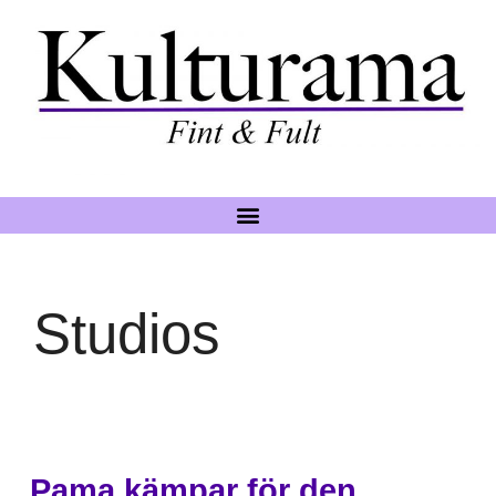
Studios
Pama kämpar för den