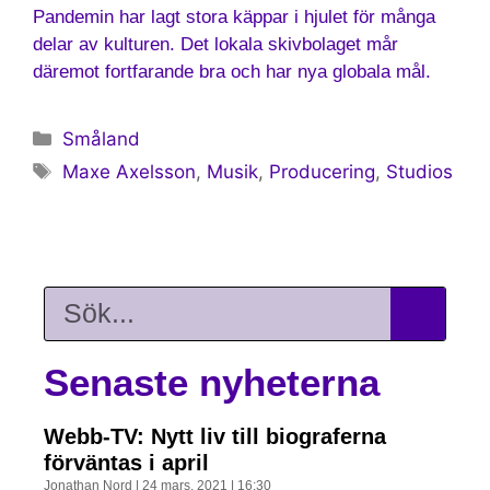
Pandemin har lagt stora käppar i hjulet för många
delar av kulturen. Det lokala skivbolaget mår
däremot fortfarande bra och har nya globala mål.
Småland
Maxe Axelsson
,
Musik
,
Producering
,
Studios
Senaste nyheterna
Webb-TV: Nytt liv till biograferna
förväntas i april
Jonathan Nord
24 mars, 2021
16:30