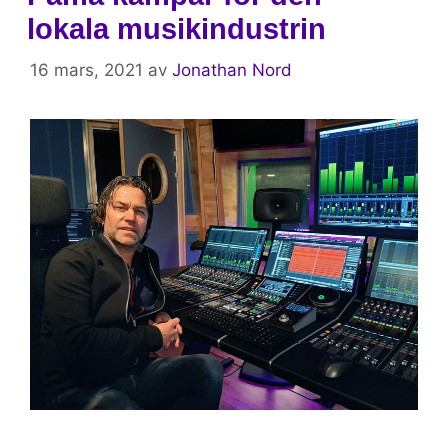
lokala musikindustrin
16 mars, 2021
av
Jonathan Nord