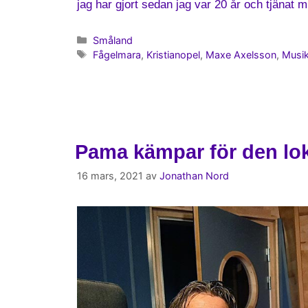
jag har gjort sedan jag var 20 år och tjänat
Småland
Fågelmara
,
Kristianopel
,
Maxe Axelsson
,
Musi
Pama kämpar för den lok
16 mars, 2021
av
Jonathan Nord