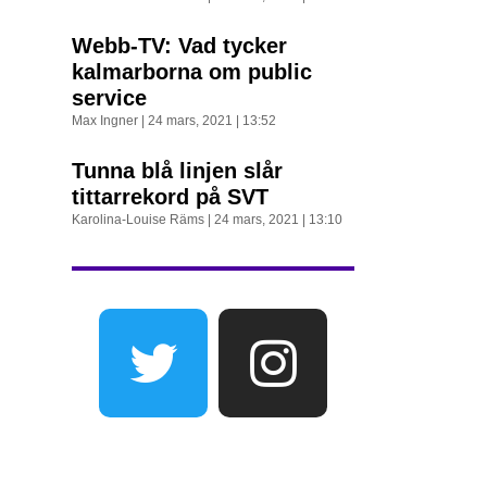
Webb-TV: Vad tycker
kalmarborna om public
service
Max Ingner
24 mars, 2021
13:52
Tunna blå linjen slår
tittarrekord på SVT
Karolina-Louise Räms
24 mars, 2021
13:10