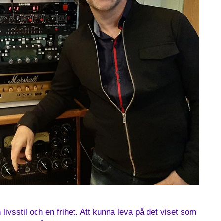
 livsstil och en frihet. Att kunna leva på det viset som