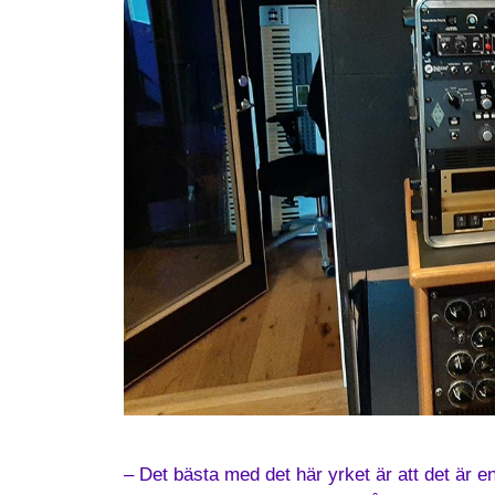
– Det bästa med det här yrket är att det är en