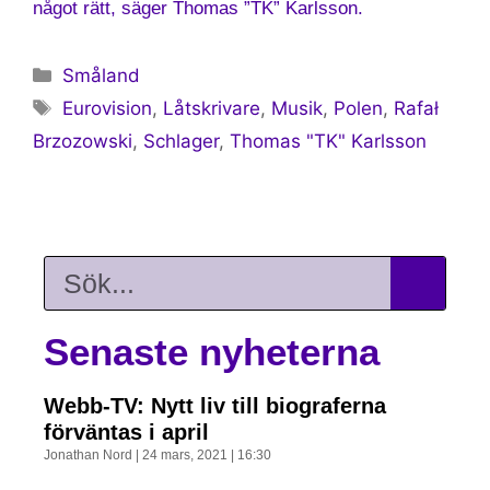
något rätt, säger Thomas ”TK” Karlsson.
Småland
Eurovision
,
Låtskrivare
,
Musik
,
Polen
,
Rafał
Brzozowski
,
Schlager
,
Thomas "TK" Karlsson
Senaste nyheterna
Webb-TV: Nytt liv till biograferna
förväntas i april
Jonathan Nord
24 mars, 2021
16:30