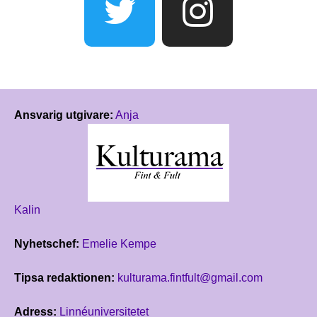
Ansvarig utgivare:
Anja
Kalin
Nyhetschef:
Emelie Kempe
Tipsa redaktionen:
kulturama.fintfult@gmail.com
Adress:
Linnéuniversitetet