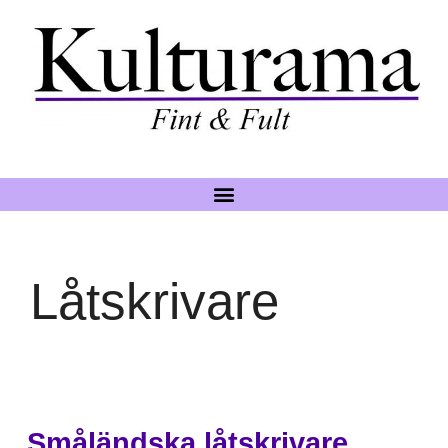
Låtskrivare
Småländska låtskrivare