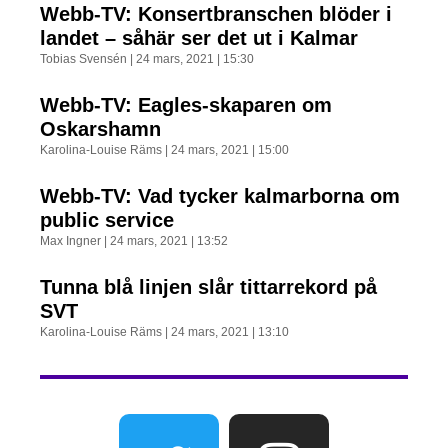
Webb-TV: Konsertbranschen blöder i
landet – såhär ser det ut i Kalmar
Tobias Svensén
24 mars, 2021
15:30
Webb-TV: Eagles-skaparen om
Oskarshamn
Karolina-Louise Räms
24 mars, 2021
15:00
Webb-TV: Vad tycker kalmarborna om
public service
Max Ingner
24 mars, 2021
13:52
Tunna blå linjen slår tittarrekord på
SVT
Karolina-Louise Räms
24 mars, 2021
13:10