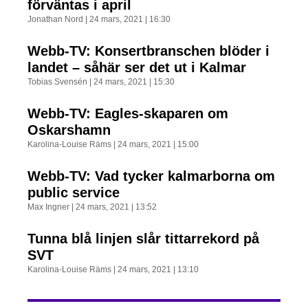
förväntas i april
Jonathan Nord
24 mars, 2021
16:30
Webb-TV: Konsertbranschen blöder i
landet – såhär ser det ut i Kalmar
Tobias Svensén
24 mars, 2021
15:30
Webb-TV: Eagles-skaparen om
Oskarshamn
Karolina-Louise Räms
24 mars, 2021
15:00
Webb-TV: Vad tycker kalmarborna om
public service
Max Ingner
24 mars, 2021
13:52
Tunna blå linjen slår tittarrekord på
SVT
Karolina-Louise Räms
24 mars, 2021
13:10