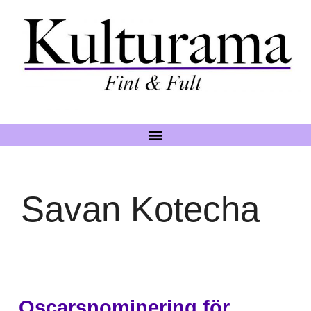
Savan Kotecha
Oscarsnominering för