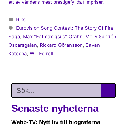
ett av världens mest prestigefyllda filmpriser.
Riks
Eurovision Song Contest: The Story Of Fire
Saga
,
Max "Fatmax gsus" Grahn
,
Molly Sandén
,
Oscarsgalan
,
Rickard Göransson
,
Savan
Kotecha
,
Will Ferrell
Senaste nyheterna
Webb-TV: Nytt liv till biograferna