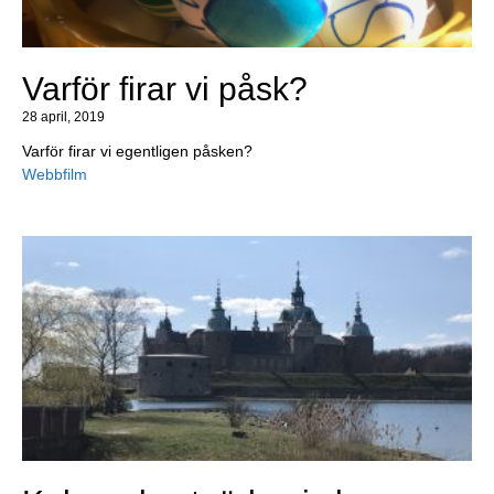
Varför firar vi påsk?
28 april, 2019
Varför firar vi egentligen påsken?
Webbfilm