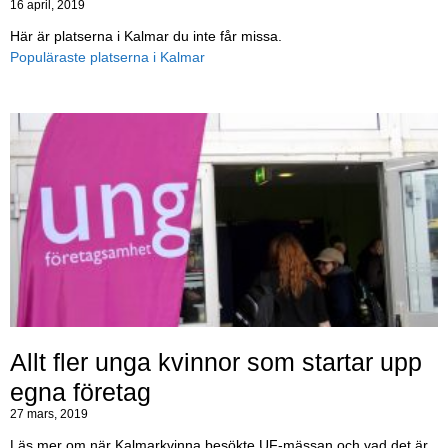
16 april, 2019
Här är platserna i Kalmar du inte får missa.
Populäraste platserna i Kalmar
Allt fler unga kvinnor som startar upp
egna företag
27 mars, 2019
Läs mer om när Kalmarkvinna besökte UF-mässan och vad det är