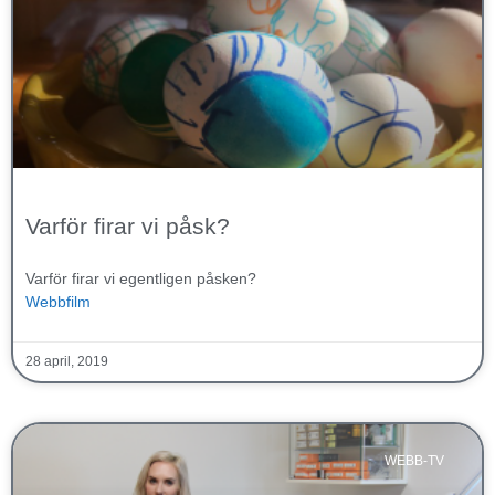
Varför firar vi påsk?
Varför firar vi egentligen påsken?
Webbfilm
28 april, 2019
WEBB-TV