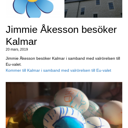
Jimmie Åkesson besöker
Kalmar
20 mars, 2019
Jimmie Åkesson besöker Kalmar i samband med valrörelsen till
Eu-valet.
Kommer till Kalmar i samband med valrörelsen till Eu-valet