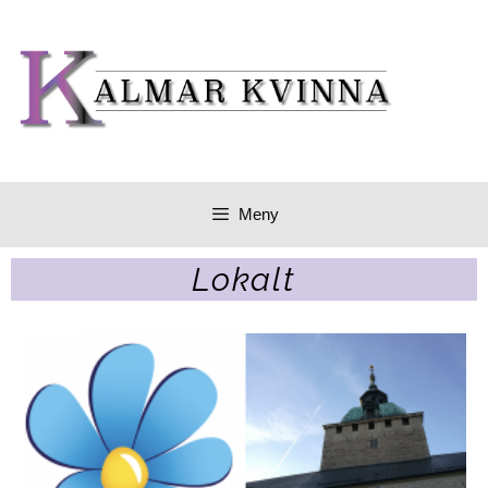
Meny
Lokalt