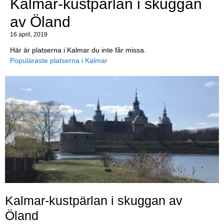
Kalmar-kustpärlan i skuggan
av Öland
16 april, 2019
Här är platserna i Kalmar du inte får missa.
Populäraste platserna i Kalmar
Kalmar-kustpärlan i skuggan av
Öland