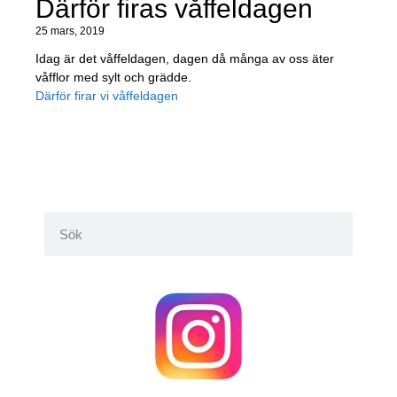
Därför firas våffeldagen
25 mars, 2019
Idag är det våffeldagen, dagen då många av oss äter
våfflor med sylt och grädde.
Därför firar vi våffeldagen