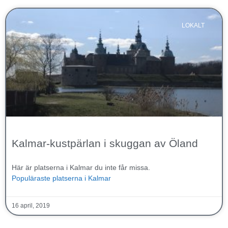
LOKALT
Kalmar-kustpärlan i skuggan av Öland
Här är platserna i Kalmar du inte får missa.
Populäraste platserna i Kalmar
16 april, 2019