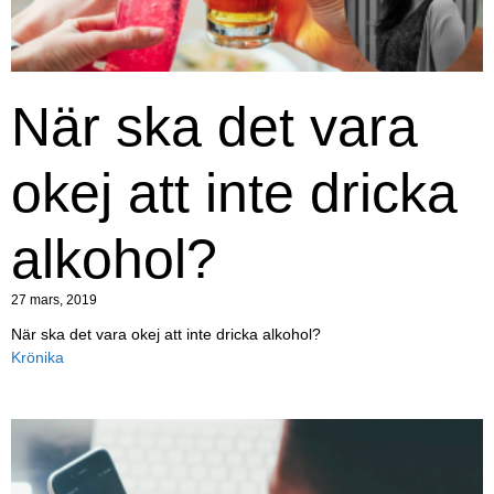
När ska det vara
okej att inte dricka
alkohol?
27 mars, 2019
När ska det vara okej att inte dricka alkohol?
Krönika