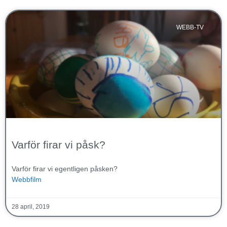
WEBB-TV
Varför firar vi påsk?
Varför firar vi egentligen påsken?
Webbfilm
28 april, 2019