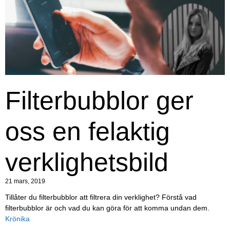
Filterbubblor ger
oss en felaktig
verklighetsbild
21 mars, 2019
Tillåter du filterbubblor att filtrera din verklighet? Förstå vad
filterbubblor är och vad du kan göra för att komma undan dem.
Krönika