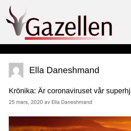
Ella Daneshmand
Krönika: Är coronaviruset vår superhj
25 mars, 2020
av
Ella Daneshmand