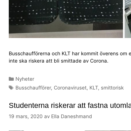
Busschaufförerna och KLT har kommit överens om en 
inte ska riskera att bli smittade av Corona.
Nyheter
Busschaufförer
,
Coronaviruset
,
KLT
,
smittorisk
Studenterna riskerar att fastna utoml
19 mars, 2020
av
Ella Daneshmand