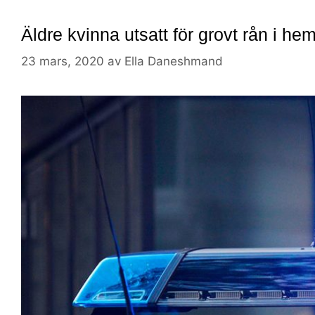
Äldre kvinna utsatt för grovt rån i he
23 mars, 2020
av
Ella Daneshmand