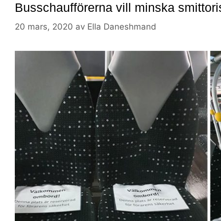
Busschaufförerna vill minska smittor
20 mars, 2020
av
Ella Daneshmand