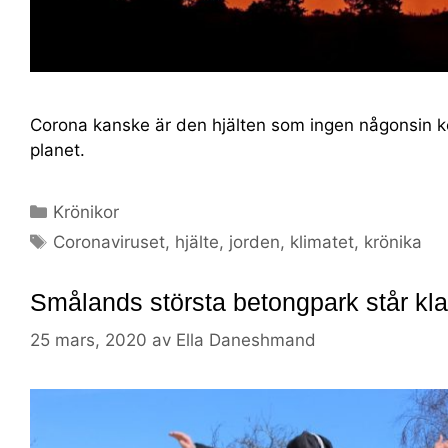
Corona kanske är den hjälten som ingen någonsin k
planet.
Krönikor
Coronaviruset
,
hjälte
,
jorden
,
klimatet
,
krönika
Smålands största betongpark står kla
25 mars, 2020
av
Ella Daneshmand