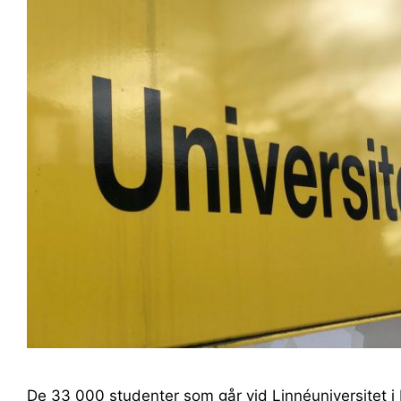
De 33 000 studenter som går vid Linnéuniversitet i