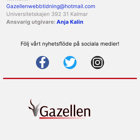
Gazellenwebbtidning@hotmail.com
Universitetskajen 392 31 Kalmar
Ansvarig utgivare:
Anja Kalin
Följ vårt nyhetsflöde på sociala medier!