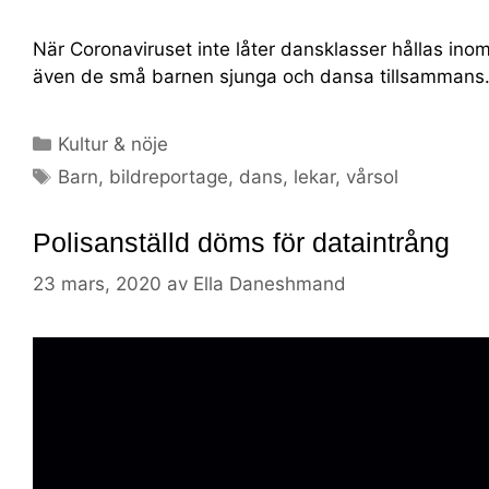
När Coronaviruset inte låter dansklasser hållas inomhu
även de små barnen sjunga och dansa tillsammans
Kultur & nöje
Barn
,
bildreportage
,
dans
,
lekar
,
vårsol
Polisanställd döms för dataintrång
23 mars, 2020
av
Ella Daneshmand