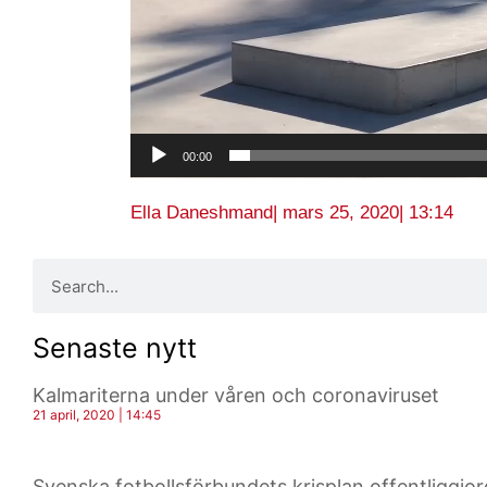
00:00
Ella Daneshmand
|
mars 25, 2020
|
13:14
Senaste nytt
Kalmariterna under våren och coronaviruset
21 april, 2020
14:45
Svenska fotbollsförbundets krisplan offentliggjor