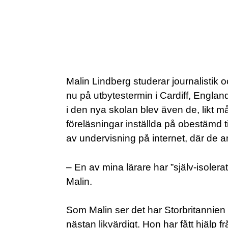
Malin Lindberg studerar journalistik 
nu på utbytestermin i Cardiff, England.
i den nya skolan blev även de, likt 
föreläsningar inställda på obestämd t
av undervisning på internet, där de 
– En av mina lärare har ”själv-isolera
Malin.
Som Malin ser det har Storbritannien
nästan likvärdigt. Hon har fått hjälp 