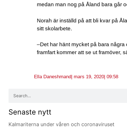
medan man nog på Åland bara går och
Norah är inställd på att bli kvar på Å
sitt skolarbete.
–Det har hänt mycket på bara några d
framfart kommer att se ut framöver, s
Ella Daneshmand
|
mars 19, 2020
|
09:58
Senaste nytt
Kalmariterna under våren och coronaviruset