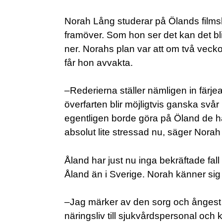
Norah Lång studerar på Ölands filmsko
framöver. Som hon ser det kan det bl
ner. Norahs plan var att om två veckor å
får hon avvakta.
–Rederierna ställer nämligen in färj
överfarten blir möjligtvis ganska svår
egentligen borde göra på Öland de h
absolut lite stressad nu, säger Norah
Åland har just nu inga bekräftade fa
Åland än i Sverige. Norah känner sig
–Jag märker av den sorg och ångest so
näringsliv till sjukvårdspersonal och k