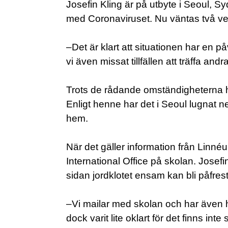
Josefin Kling är på utbyte i Seoul, Sy
med Coronaviruset. Nu väntas två veck
–Det är klart att situationen har en på
vi även missat tillfällen att träffa an
Trots de rådande omständigheterna ha
Enligt henne har det i Seoul lugnat ne
hem.
När det gäller information från Linnéu
International Office på skolan. Josefi
sidan jordklotet ensam kan bli påfrest
–Vi mailar med skolan och har även ha
dock varit lite oklart för det finns int