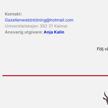
Kontakt:
Gazellenwebbtidning@hotmail.com
Universitetskajen 392 31 Kalmar
Ansvarig utgivare:
Anja Kalin
Följ 