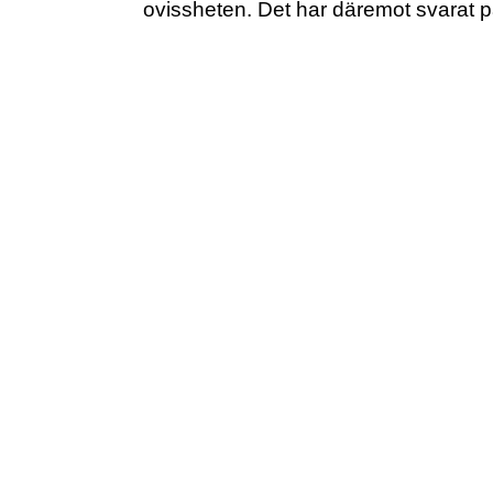
ovissheten. Det har däremot svarat på