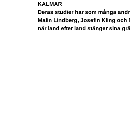
KALMAR
Deras studier har som många andra
Malin Lindberg, Josefin Kling och N
när land efter land stänger sina gr