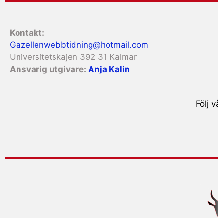
Kontakt:
Gazellenwebbtidning@hotmail.com
Universitetskajen 392 31 Kalmar
Ansvarig utgivare:
Anja Kalin
Följ 