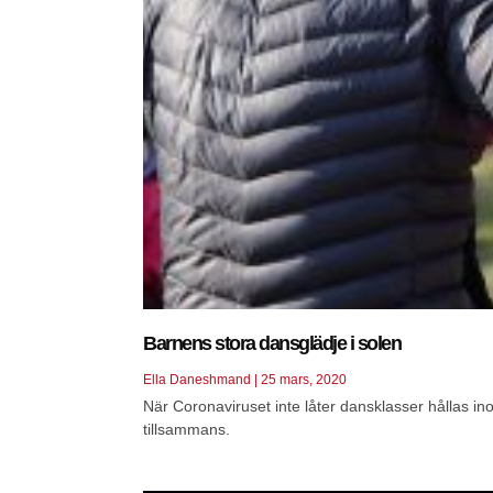
Barnens stora dansglädje i solen
Ella Daneshmand
25 mars, 2020
När Coronaviruset inte låter dansklasser hållas in
tillsammans.