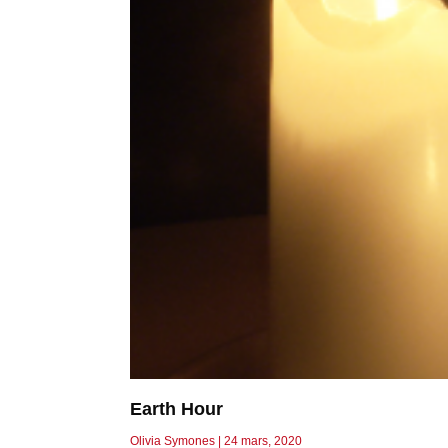
Earth Hour
Olivia Symones
24 mars, 2020