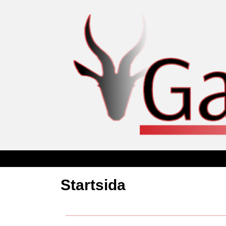
Startsida