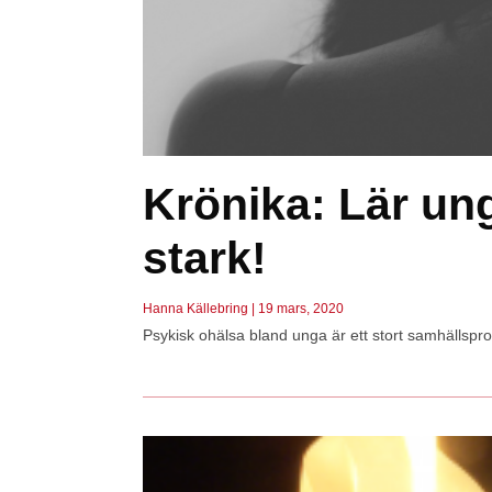
Krönika: Lär ung
stark!
Hanna Källebring
19 mars, 2020
Psykisk ohälsa bland unga är ett stort samhällspr