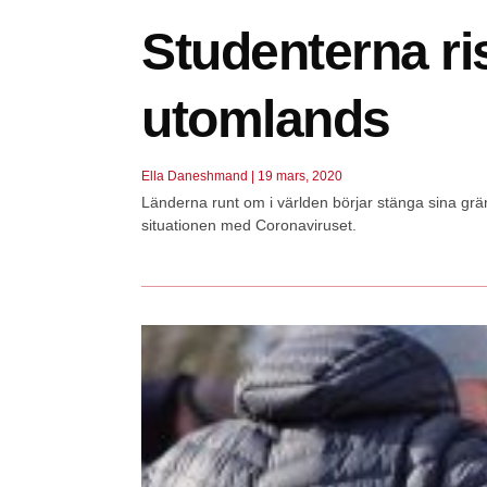
Studenterna ris
utomlands
Ella Daneshmand
19 mars, 2020
Länderna runt om i världen börjar stänga sina grä
situationen med Coronaviruset.