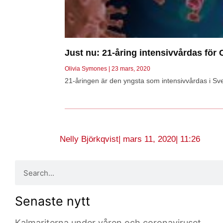
Just nu: 21-åring intensivvårdas för
Olivia Symones
23 mars, 2020
21-åringen är den yngsta som intensivvårdas i Sve
Nelly Björkqvist
|
mars 11, 2020
|
11:26
Senaste nytt
Kalmariterna under våren och coronaviruset