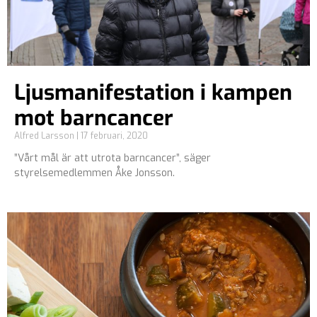
Ljusmanifestation i kampen
mot barncancer
Alfred Larsson
17 februari, 2020
”Vårt mål är att utrota barncancer”, säger
styrelsemedlemmen Åke Jonsson.