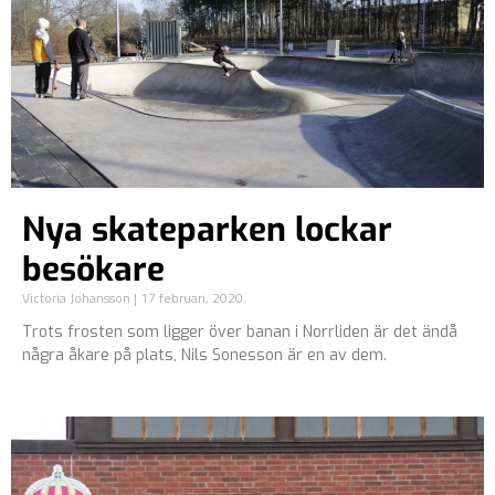
Nya skateparken lockar
besökare
Victoria Johansson
17 februari, 2020
Trots frosten som ligger över banan i Norrliden är det ändå
några åkare på plats, Nils Sonesson är en av dem.