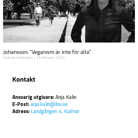
Johansson: ”Veganism är inte för alla”
Victoria Johansson
13 februari, 2020
Kontakt
Ansvarig utgivare:
Anja Kalin
E-Post:
anja.kalin@lnu.se
Adress:
Landgången 4, Kalmar