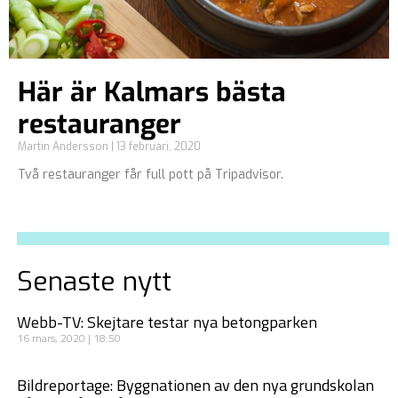
Här är Kalmars bästa
restauranger
Martin Andersson
13 februari, 2020
Två restauranger får full pott på Tripadvisor.
Senaste nytt
Webb-TV: Skejtare testar nya betongparken
16 mars, 2020
18:50
Bildreportage: Byggnationen av den nya grundskolan