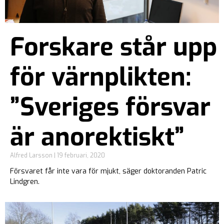
Forskare står upp
för värnplikten:
”Sveriges försvar
är anorektiskt”
Alfred Larsson
19 februari, 2020
Försvaret får inte vara för mjukt, säger doktoranden Patric
Lindgren.