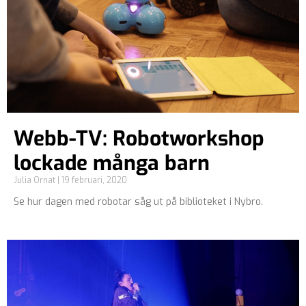
Webb-TV: Robotworkshop
lockade många barn
Julia Ornat
19 februari, 2020
Se hur dagen med robotar såg ut på biblioteket i Nybro.