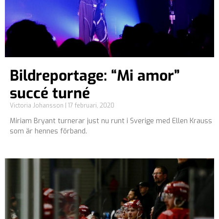
Bildreportage: “Mi amor”
succé turné
Victoria Johansson
17 februari, 2020
Miriam Bryant turnerar just nu runt i Sverige med Ellen Krauss
som är hennes förband.