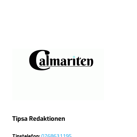
Tipsa Redaktionen
Tipstelefon:
0768631195