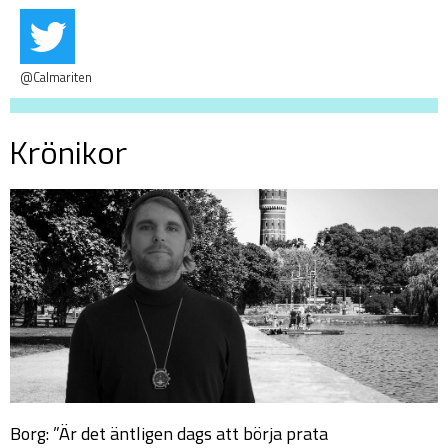
@Calmariten
Krönikor
Borg: ”Är det äntligen dags att börja prata