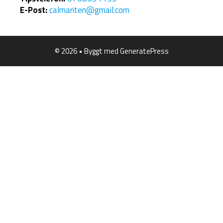
E-Post:
calmariten@gmail.com
© 2026
• Byggt med
GeneratePress