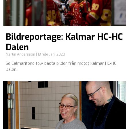
Bildreportage: Kalmar HC-HC
Dalen
Martin Andersson
13 februari, 2020
Se Calmaritens tolv bästa bilder från mötet Kalmar HC-HC
Dalen.