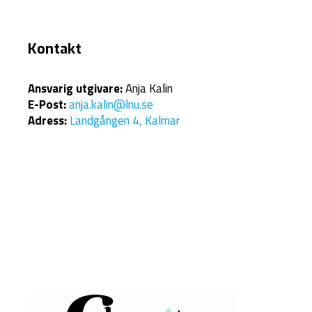
Kontakt
Ansvarig utgivare:
Anja Kalin
E-Post:
anja.kalin@lnu.se
Adress:
Landgången 4, Kalmar