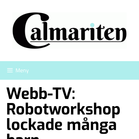
Meny
Webb-TV:
Robotworkshop
lockade många