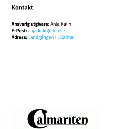
Kontakt
Ansvarig utgivare:
Anja Kalin
E-Post:
anja.kalin@lnu.se
Adress:
Landgången 4, Kalmar