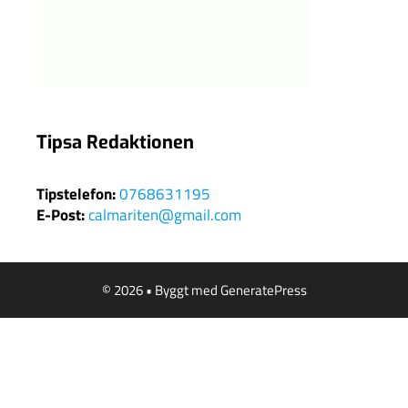
Tipsa Redaktionen
Tipstelefon:
0768631195
E-Post:
calmariten@gmail.com
© 2026
• Byggt med
GeneratePress