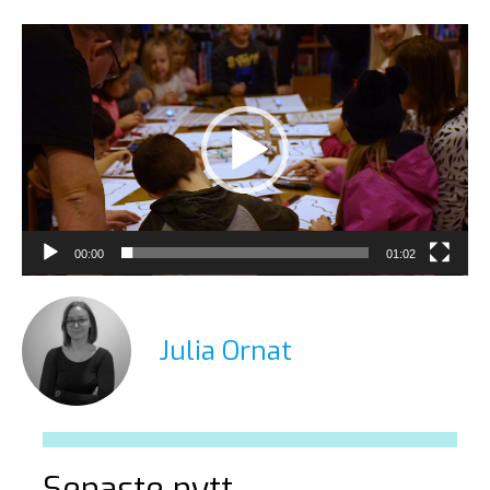
Videospelare
00:00
01:02
Julia Ornat
Senaste nytt