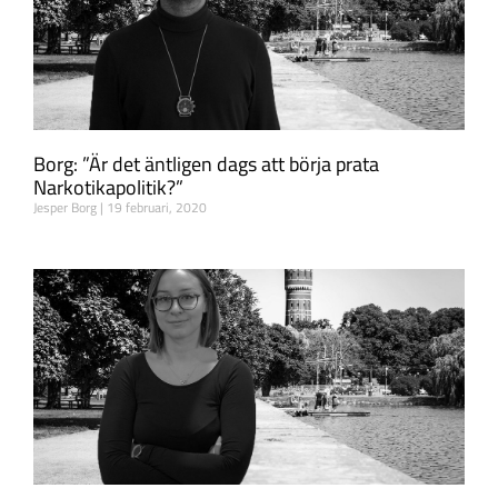
Borg: ”Är det äntligen dags att börja prata
Narkotikapolitik?”
Jesper Borg
19 februari, 2020