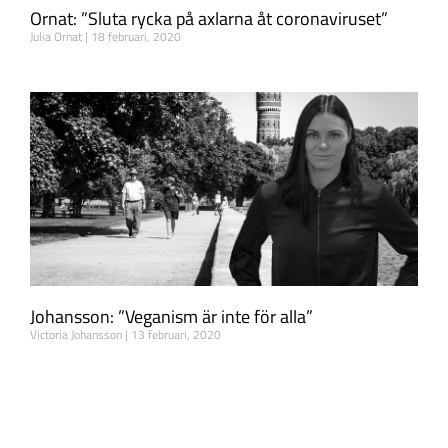
Ornat: ”Sluta rycka på axlarna åt coronaviruset”
Julia Ornat
18 februari, 2020
Johansson: ”Veganism är inte för alla”
Victoria Johansson
13 februari, 2020