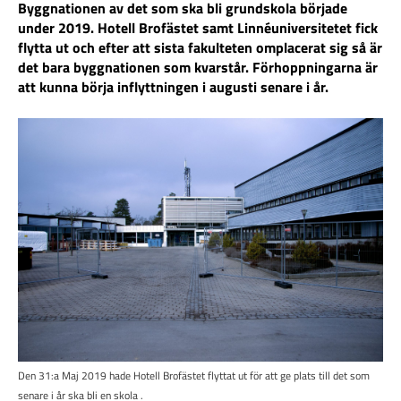
Byggnationen av det som ska bli grundskola började
under 2019. Hotell Brofästet samt Linnéuniversitetet fick
flytta ut och efter att sista fakulteten omplacerat sig så är
det bara byggnationen som kvarstår. Förhoppningarna är
att kunna börja inflyttningen i augusti senare i år.
Den 31:a Maj 2019 hade Hotell Brofästet flyttat ut för att ge plats till det som
senare i år ska bli en skola .