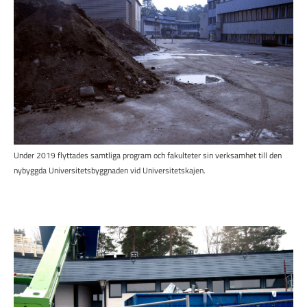
Under 2019 flyttades samtliga program och fakulteter sin verksamhet till den
nybyggda Universitetsbyggnaden vid Universitetskajen.