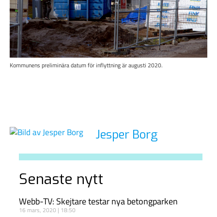
Kommunens preliminära datum för inflyttning är augusti 2020.
Jesper Borg
Senaste nytt
Webb-TV: Skejtare testar nya betongparken
16 mars, 2020
18:50