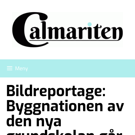
Meny
Bildreportage:
Byggnationen av
den nya