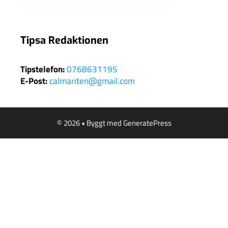
Tipsa Redaktionen
Tipstelefon:
0768631195
E-Post:
calmariten@gmail.com
© 2026
• Byggt med
GeneratePress