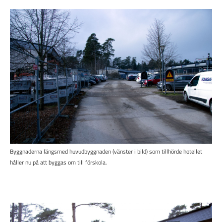
Byggnaderna längsmed huvudbyggnaden (vänster i bild) som tillhörde hotellet
håller nu på att byggas om till förskola.