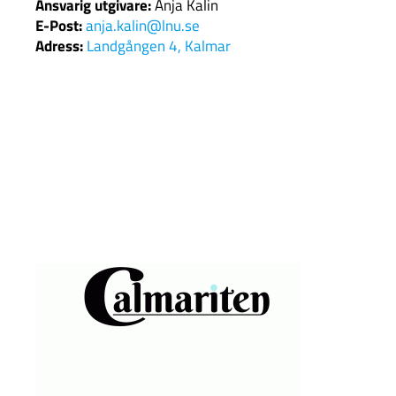
Ansvarig utgivare:
Anja Kalin
E-Post:
anja.kalin@lnu.se
Adress:
Landgången 4, Kalmar