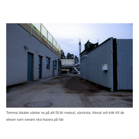
Tomma lokaler väntar nu på att få bli matsal, särskola, hörsal och kök till de
elever som senare ska husera på här.