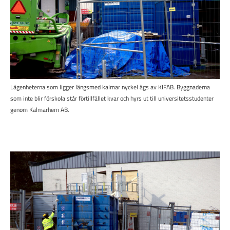
Lägenheterna som ligger längsmed kalmar nyckel ägs av KIFAB. Byggnaderna
som inte blir förskola står förtillfället kvar och hyrs ut till universitetsstudenter
genom Kalmarhem AB.