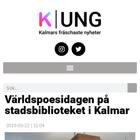
Världspoesidagen på
stadsbiblioteket i Kalmar
2019-03-22
|
11:04