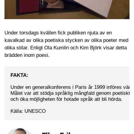
Under torsdags kvällen fick publiken njuta av en
kavalkad av olika poetiska stycken av olika poeter med
olika stilar. Enligt Ola Kumlin och Kim Björk visar detta
brädden inom poesi.
FAKTA:
Under en generalkonferens i Paris år 1999 införes värld
Målet var att stödja språklig mångfald genom poetiskt ut
och öka möjligheten för hotade språk att bli hörda.

Källa: UNESCO