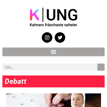
Debatt