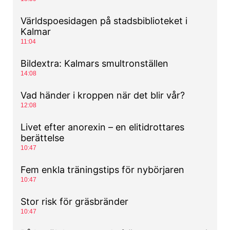
Världspoesidagen på stadsbiblioteket i
Kalmar
11:04
Bildextra: Kalmars smultronställen
14:08
Vad händer i kroppen när det blir vår?
12:08
Livet efter anorexin – en elitidrottares
berättelse
10:47
Fem enkla träningstips för nybörjaren
10:47
Stor risk för gräsbränder
10:47