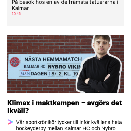
På besök hos en av de främsta tatuerarna i
Kalmar
10:46
Klimax i maktkampen – avgörs det
ikväll?
Vår sportkrönikör tycker till inför kvällens heta
hockeyderby mellan Kalmar HC och Nybro