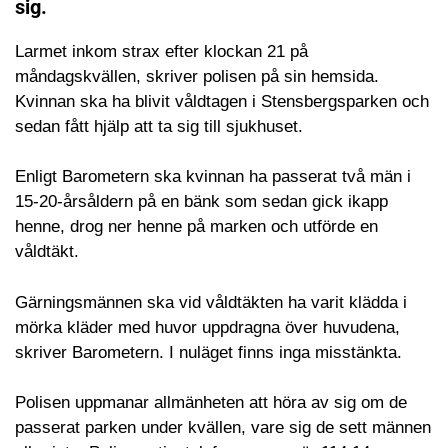
sig.
Larmet inkom strax efter klockan 21 på
måndagskvällen, skriver polisen på sin hemsida.
Kvinnan ska ha blivit våldtagen i Stensbergsparken och
sedan fått hjälp att ta sig till sjukhuset.
Enligt Barometern ska kvinnan ha passerat två män i
15-20-årsåldern på en bänk som sedan gick ikapp
henne, drog ner henne på marken och utförde en
våldtäkt.
Gärningsmännen ska vid våldtäkten ha varit klädda i
mörka kläder med huvor uppdragna över huvudena,
skriver Barometern. I nuläget finns inga misstänkta.
Polisen uppmanar allmänheten att höra av sig om de
passerat parken under kvällen, vare sig de sett männen