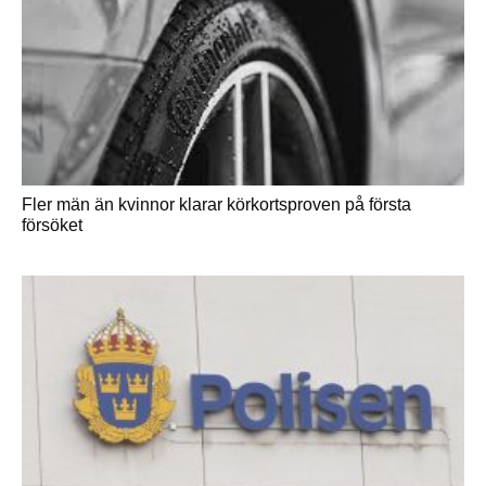
Fler män än kvinnor klarar körkortsproven på första
försöket