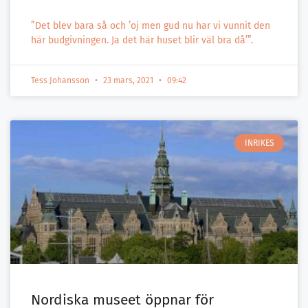
”Det blev bara så och ’oj men gud nu har vi vunnit den
här budgivningen. Ja det här huset blir väl bra då’”.
Tess Johansson
23 mars, 2021
09:42
INRIKES
Nordiska museet öppnar för