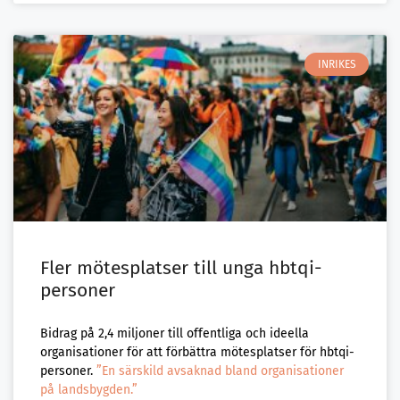
INRIKES
Fler mötesplatser till unga hbtqi-
personer
Bidrag på 2,4 miljoner till offentliga och ideella
organisationer för att förbättra mötesplatser för hbtqi-
personer.
”En särskild avsaknad bland organisationer
på landsbygden.”