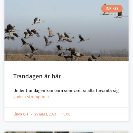
INRIKES
Trandagen är här
Under trandagen kan barn som varit snälla förvänta sig
godis i strumporna.
Linda Oja
25 mars, 2021
16:00