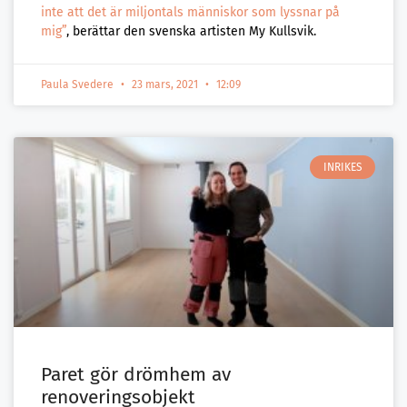
inte att det är miljontals människor som lyssnar på
mig”
, berättar den svenska artisten My Kullsvik.
Paula Svedere
23 mars, 2021
12:09
INRIKES
Paret gör drömhem av
renoveringsobjekt