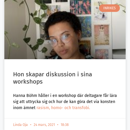
INRIKES
Hon skapar diskussion i sina
workshops
Hanna Böhm håller i en workshop där deltagare får lära
sig att uttrycka sig och hur de kan göra det via konsten
inom ämnet
rasism, homo- och transfobi.
Linda Oja
24 mars, 2021
18:38