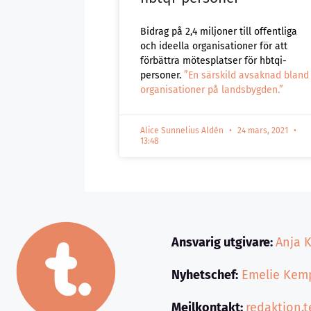
Bidrag på 2,4 miljoner till offentliga
och ideella organisationer för att
förbättra mötesplatser för hbtqi-
personer.
”En särskild avsaknad bland
organisationer på landsbygden.”
Alice Sunnelius Aldén
24 mars, 2021
13:48
Ansvarig utgivare:
Anja K
Nyhetschef:
Emelie Kem
Mejlkontakt:
redaktion.