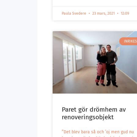
Paula Svedere
23 mars, 2021
12:09
INRIKES
Paret gör drömhem av
renoveringsobjekt
”Det blev bara så och ’oj men gud nu