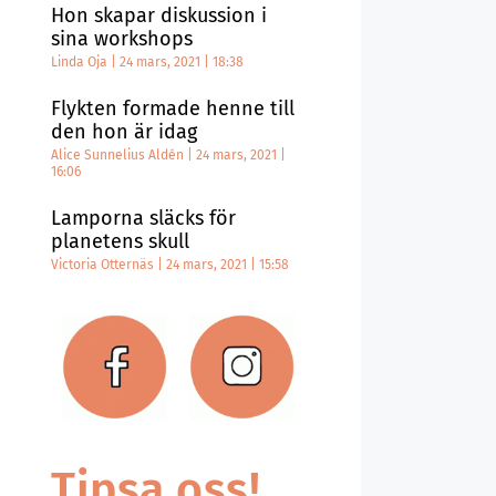
Hon skapar diskussion i
sina workshops
Linda Oja
24 mars, 2021
18:38
Flykten formade henne till
den hon är idag
Alice Sunnelius Aldén
24 mars, 2021
16:06
Lamporna släcks för
planetens skull
Victoria Otternäs
24 mars, 2021
15:58
Tipsa oss!