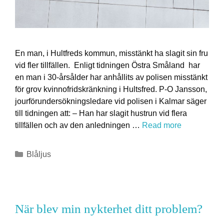
En man, i Hultfreds kommun, misstänkt ha slagit sin fru
vid fler tillfällen. Enligt tidningen Östra Småland har
en man i 30-årsålder har anhållits av polisen misstänkt
för grov kvinnofridskränkning i Hultsfred. P-O Jansson,
jourförundersökningsledare vid polisen i Kalmar säger
till tidningen att: – Han har slagit hustrun vid flera
tillfällen och av den anledningen …
Read more
Blåljus
När blev min nykterhet ditt problem?