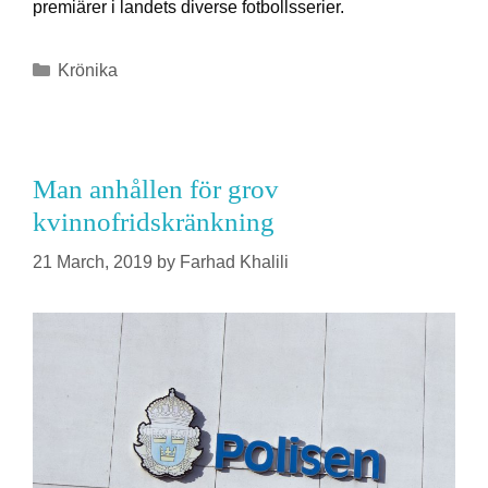
premiärer i landets diverse fotbollsserier.
Krönika
Man anhållen för grov
kvinnofridskränkning
21 March, 2019
by
Farhad Khalili