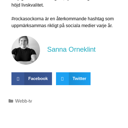
höjd livskvalitet.
#rockasockorna är en återkommande hashtag som
uppmärksammas rikligt på sociala medier varje år.
Sanna Orneklint
Facebook
Twitter
Webb-tv