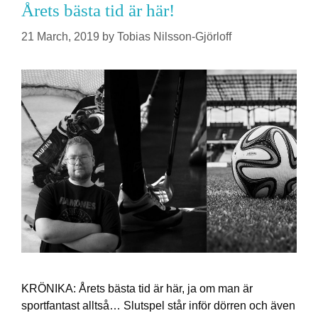
Årets bästa tid är här!
21 March, 2019
by
Tobias Nilsson-Gjörloff
KRÖNIKA: Årets bästa tid är här, ja om man är
sportfantast alltså… Slutspel står inför dörren och även