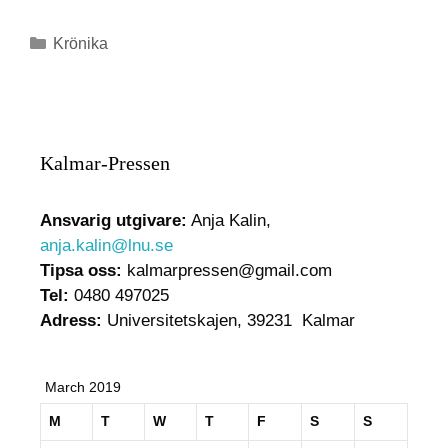
Krönika
Kalmar-Pressen
Ansvarig utgivare:
Anja Kalin,
anja.kalin@lnu.se
Tipsa oss:
kalmarpressen@gmail.com
Tel:
0480 497025
Adress:
Universitetskajen, 39231 Kalmar
March 2019
M
T
W
T
F
S
S