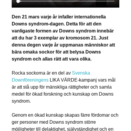
Den 21 mars varje år infaller internationella
Downs syndrom-dagen. Detta för att den
vanligaste formen av Downs syndrom innebär
att du har 3 exemplar av kromosom 21. Just
denna degen varje år uppmanas människor att
bära omaka sockor för att belysa Downs
syndrom och allas rätt att vara olika.
Rocka sockorna är en del av
Svenska
Downföreningens
LIKA VÄRDE-kampanj vars mål
är att stå upp för mänskliga rättigheter och samla
medel för ökad forskning och kunskap om Downs
syndrom.
Genom en ökad kunskap skapas färre fördomar och
ger personer med Downs syndrom större
möjligheter till delaktighet, självständighet och en