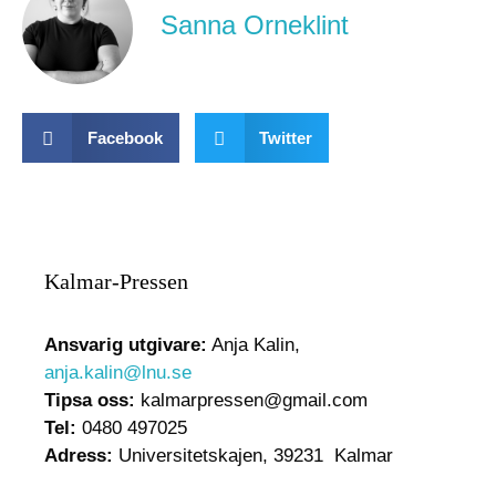
Sanna Orneklint
Facebook
Twitter
Kalmar-Pressen
Ansvarig utgivare:
Anja Kalin,
anja.kalin@lnu.se
Tipsa oss:
kalmarpressen@gmail.com
Tel:
0480 497025
Adress:
Universitetskajen, 39231 Kalmar