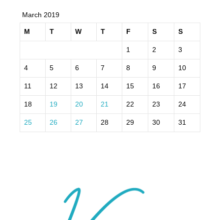
March 2019
M
T
W
T
F
S
S
1
2
3
4
5
6
7
8
9
10
11
12
13
14
15
16
17
18
19
20
21
22
23
24
25
26
27
28
29
30
31