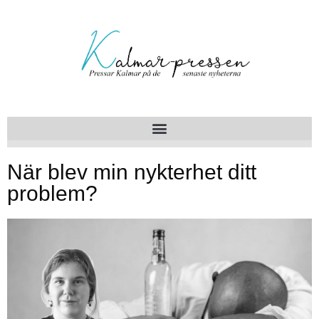
När blev min nykterhet ditt
problem?