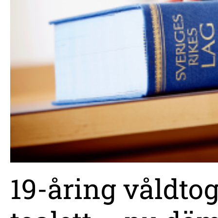
19-åring våldto