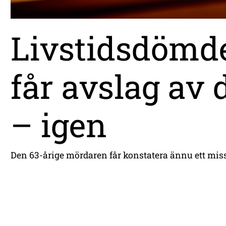
Livstidsdöm
får avslag av
– igen
Den 63-årige mördaren får konstatera ännu ett missly