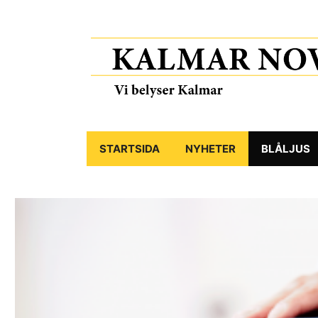
STARTSIDA
NYHETER
BLÅLJUS