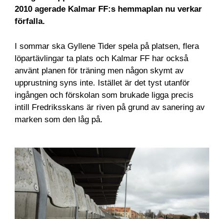
2010 agerade Kalmar FF:s hemmaplan nu verkar
förfalla.
I sommar ska Gyllene Tider spela på platsen, flera
löpartävlingar ta plats och Kalmar FF har också
använt planen för träning men någon skymt av
upprustning syns inte. Istället är det tyst utanför
ingången och förskolan som brukade ligga precis
intill Fredriksskans är riven på grund av sanering av
marken som den låg på.