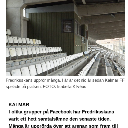
Fredriksskans upprör många. I år är det nio år sedan Kalmar FF
spelade på platsen. FOTO: Isabella Kilvéus
KALMAR
I olika grupper på Facebook har Fredriksskans
varit ett hett samtalsämne den senaste tiden.
Många är upprörda över att arenan som fram till