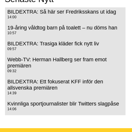
BILDEXTRA: Så här ser Fredriksskans ut idag
14:00
19-åring våldtog barn på toalett – nu döms han
10:57
BILDEXTRA: Trasiga kläder fick nytt liv
09:57
Webb-TV: Herman Hallberg ser fram emot
premiären
09:32
BILDEXTRA: Ett fokuserat KFF inför den
allsvenska premiären
14:39
Kvinnliga sportjournalister blir Twitters slagpåse
14:06