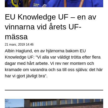
EU Knowledge UF – en av
vinnarna vid årets UF-
mässa
21 mars, 2019
14:46
Albin Haglund, en av hjärnorna bakom EU
Knowledge UF: ”Vi alla var väldigt trötta efter flera
dagar med hårt arbete. Vi rev ner montern och
kramade om varandra och sa till oss själva: det här
har vi gjort jävligt bra”.