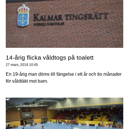
14-årig flicka våldtogs på toalett
27 mars, 2019
10:45
En 19-årig man döms till fängelse i ett år och tio månader
för våldtäkt mot barn.