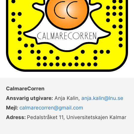
CalmareCorren
Ansvarig utgivare:
Anja Kalin,
anja.kalin@lnu.se
Mejl:
calmarecorren@gmail.com
Adress:
Pedalstråket 11, Universitetskajen Kalmar