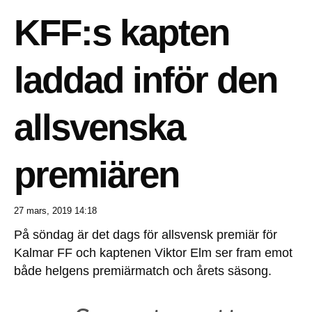
KFF:s kapten
laddad inför den
allsvenska
premiären
27 mars, 2019
14:18
På söndag är det dags för allsvensk premiär för
Kalmar FF och kaptenen Viktor Elm ser fram emot
både helgens premiärmatch och årets säsong.