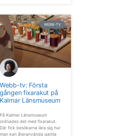
WEBB-TV
Webb-tv: Första
gången fixarakut på
Kalmar Länsmuseum
På Kalmar Länsmuseum
ordnades det med fixarakut.
Där fick besökarna lära sig hur
man kan återanvända gamla