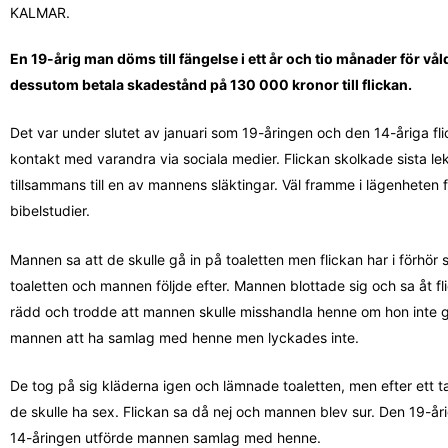
KALMAR.
En 19-årig man döms till fängelse i ett år och tio månader för vå
dessutom betala skadestånd på 130 000 kronor till flickan.
Det var under slutet av januari som 19-åringen och den 14-åriga fli
kontakt med varandra via sociala medier. Flickan skolkade sista le
tillsammans till en av mannens släktingar. Väl framme i lägenheten
bibelstudier.
Mannen sa att de skulle gå in på toaletten men flickan har i förhör sa
toaletten och mannen följde efter. Mannen blottade sig och sa åt fli
rädd och trodde att mannen skulle misshandla henne om hon inte gjor
mannen att ha samlag med henne men lyckades inte.
De tog på sig kläderna igen och lämnade toaletten, men efter ett t
de skulle ha sex. Flickan sa då nej och mannen blev sur. Den 19-år
14-åringen utförde mannen samlag med henne.