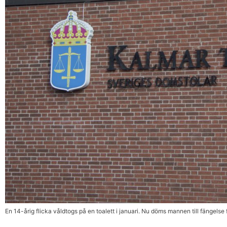
En 14-årig flicka våldtogs på en toalett i januari. Nu döms mannen till fängel