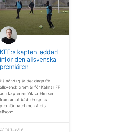
KFF:s kapten laddad
inför den allsvenska
premiären
På söndag är det dags för
allsvensk premiär för Kalmar FF
och kaptenen Viktor Elm ser
fram emot både helgens
premiärmatch och årets
säsong.
27 mars, 2019