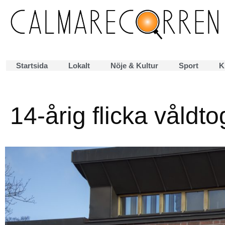
Startsida
Lokalt
Nöje & Kultur
Sport
K
14-årig flicka våldto