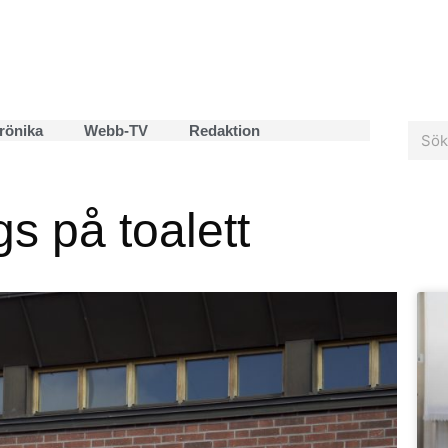
rönika
Webb-TV
Redaktion
gs på toalett