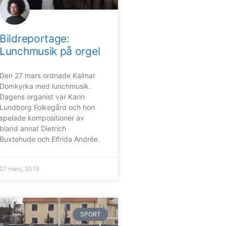
Bildreportage:
Lunchmusik på orgel
Den 27 mars ordnade Kalmar
Domkyrka med lunchmusik.
Dagens organist var Karin
Lundborg Folkegård och hon
spelade kompositioner av
bland annat Dietrich
Buxtehude och Elfrida Andrée.
27 mars, 2019
SPORT