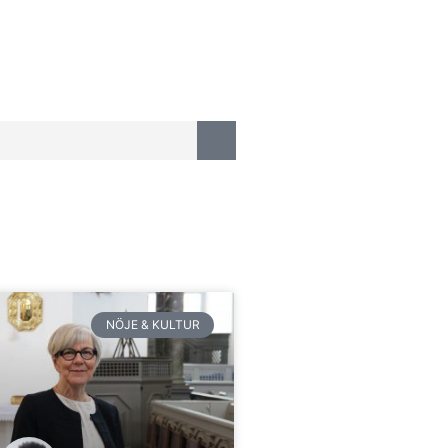
NÖJE & KULTUR