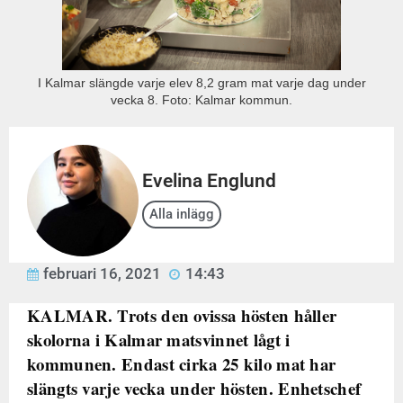
I Kalmar slängde varje elev 8,2 gram mat varje dag under
vecka 8. Foto: Kalmar kommun.
Evelina Englund
Alla inlägg
februari 16, 2021
14:43
KALMAR. Trots den ovissa hösten håller
skolorna i Kalmar matsvinnet lågt i
kommunen. Endast cirka 25 kilo mat har
slängts varje vecka under hösten. Enhetschef