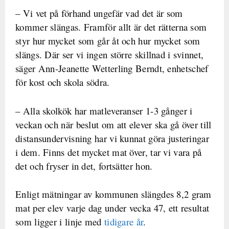
–
Vi vet på förhand ungefär vad det är som
kommer slängas. Framför allt är det rätterna som
styr hur mycket som går åt och hur mycket som
slängs. Där ser vi ingen större skillnad i svinnet,
säger
Ann-Jeanette Wetterling Berndt, enhetschef
för kost och skola södra.
– Alla skolkök har matleveranser 1-3 gånger i
veckan och när beslut om att elever ska gå över till
distansundervisning har vi kunnat göra justeringar
i dem. Finns det mycket mat över, tar vi vara på
det och fryser in det, fortsätter hon.
Enligt mätningar av kommunen slängdes 8,2 gram
mat per elev varje dag under vecka 47, ett resultat
som ligger i linje med
tidigare år
.