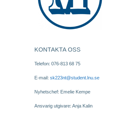
KONTAKTA OSS
Telefon: 076-813 68 75
E-mail:
sk223nt@student.lnu.se
Nyhetschef: Emelie Kempe
Ansvarig utgivare: Anja Kalin