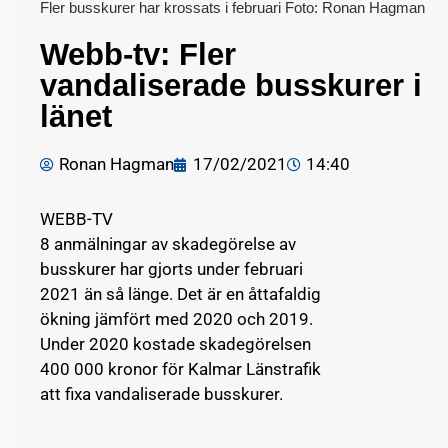
Fler busskurer har krossats i februari Foto: Ronan Hagman
Webb-tv: Fler
vandaliserade busskurer i
länet
Ronan Hagman
17/02/2021
14:40
WEBB-TV
8 anmälningar av skadegörelse av
busskurer har gjorts under februari
2021 än så länge. Det är en åttafaldig
ökning jämfört med 2020 och 2019.
Under 2020 kostade skadegörelsen
400 000 kronor för Kalmar Länstrafik
att fixa vandaliserade busskurer.