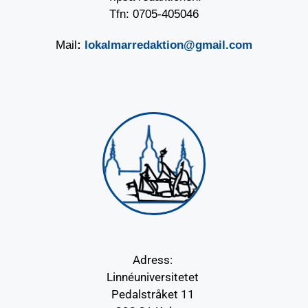
Tfn: 0705-405046
Mail
:
lokalmarredaktion@gmail.com
Adress:
Linnéuniversitetet
Pedalstråket 11