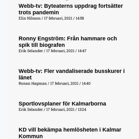
Webb-tv: Byteaterns uppdrag fortsätter
trots pandemin
Elin Nilsson
17 februari, 2021
14:58
Ronny Engström: Från hammare och
spik till biografen
Erik Selander
17 februari, 2021
14:47
Webb-tv: Fler vandaliserade busskurer i
länet
Ronan Hagman
17 februari, 2021
14:40
Sportlovsplaner för Kalmarborna
Erik Selander
17 februari, 2021
13:24
KD vill bekämpa hemlösheten i Kalmar
Kommun