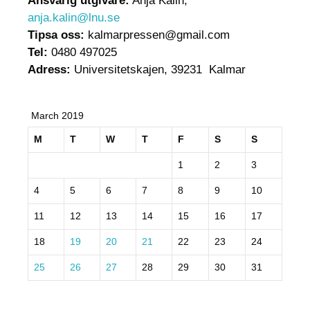
Ansvarig utgivare:
Anja Kalin,
anja.kalin@lnu.se
Tipsa oss:
kalmarpressen@gmail.com
Tel:
0480 497025
Adress:
Universitetskajen, 39231 Kalmar
March 2019
M
T
W
T
F
S
S
1
2
3
4
5
6
7
8
9
10
11
12
13
14
15
16
17
18
19
20
21
22
23
24
25
26
27
28
29
30
31