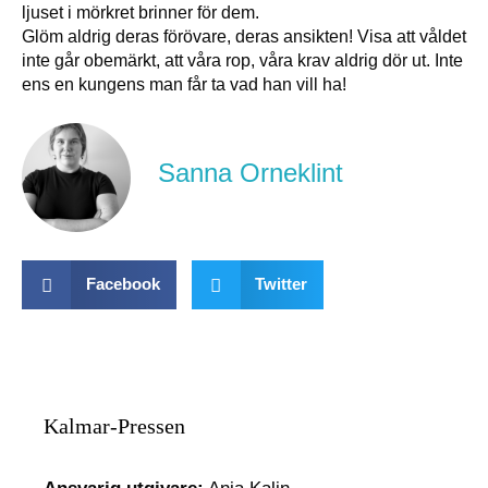
ljuset i mörkret brinner för dem.
Glöm aldrig deras förövare, deras ansikten! Visa att våldet
inte går obemärkt, att våra rop, våra krav aldrig dör ut. Inte
ens en kungens man får ta vad han vill ha!
Sanna Orneklint
Facebook
Twitter
Kalmar-Pressen