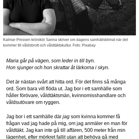
Kalmar-Pressen krönikör Sanna skriver om dagens samhällsklimat när det
kommer till våldsbrott och våldtäktskultur. Foto: Pixabay
Maria går på vägen, som leder in till byn.
Hon sjunger och hon skrattar åt lärkorna i skyn.
Det är nästan svårt att hitta ord. För det finns så många
ord. Som bara vill flöda ut. Jag bor i ett samhälle som
håller förövare, våldtäktsmän, kvinnomisshandlare och
våldsutövare om ryggen.
Jag bor i ett samhälle där
jag
som kvinna kommer få
frågan vad jag hade på mig, om jag anmäler en man för
våldtäkt. Jag kan inte gå till affären, 500 meter från min
lägenhet, efter mörkret fallit utan att behöva gå med