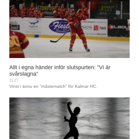
Allt i egna händer inför slutspurten: ”Vi är
svårslagna”
11:27
Vinst i ännu en ”måstematch” för Kalmar HC.