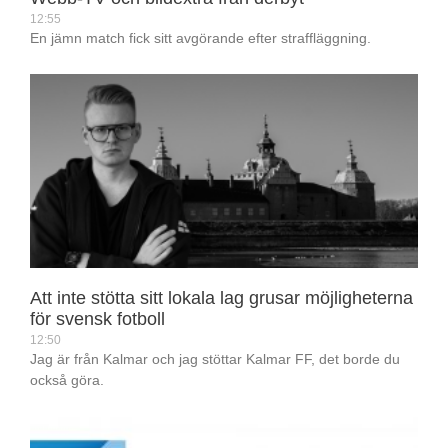
12:55
En jämn match fick sitt avgörande efter straffläggning.
Att inte stötta sitt lokala lag grusar möjligheterna
för svensk fotboll
12:50
Jag är från Kalmar och jag stöttar Kalmar FF, det borde du
också göra.