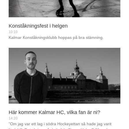
Konståkningsfest i helgen
10:10
Kalmar Konståkningsklubb hoppas på bra stämning.
Här kommer Kalmar HC, vilka fan är ni?
14:20
”Om jag var ett lag i södra Hockeyettan så hade jag varit