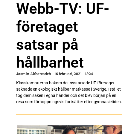
Webb-TV: UF-
företaget
satsar på
hållbarhet
Jasmin Akbarzadeh
16 februari, 2021
13:24
Klasskamraterna bakom det nystartade UF-företaget
saknade en ekologiskt hållbar matkasse i Sverige. Istället
tog dem saken i egna händer och det blev början på en
resa som förhoppningsvis fortsätter efter gymnasietiden.