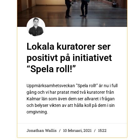
Lokala kuratorer ser
positivt på initiativet
“Spela roll!”
Uppmärksamhetsveckan ”Spela roll!” är nu i full
gång och vi har pratat med två kuratorer från
Kalmar län som även dem ser allvaret i frågan
och belyser vikten av att hålla koll på dem i sin
omgivning.
Jonathan Wallis
10 februari, 2021
15:22