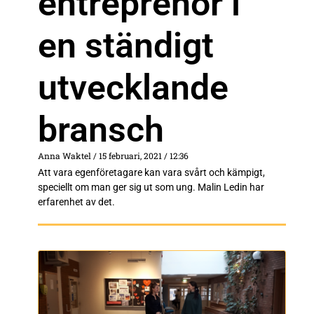
entreprenör i
en ständigt
utvecklande
bransch
Anna Waktel
15 februari, 2021
12:36
Att vara egenföretagare kan vara svårt och kämpigt,
speciellt om man ger sig ut som ung. Malin Ledin har
erfarenhet av det.