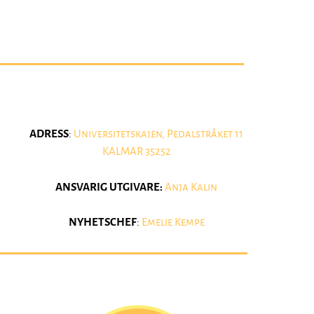
ADRESS
:
Universitetskajen, Pedalstråket 11
KALMAR 35252
ANSVARIG UTGIVARE:
Anja Kalin
NYHETSCHEF
:
Emelie Kempe