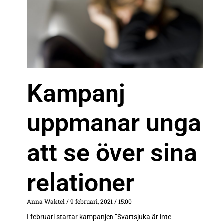
Kampanj
uppmanar unga
att se över sina
relationer
Anna Waktel
9 februari, 2021
15:00
I februari startar kampanjen ”Svartsjuka är inte