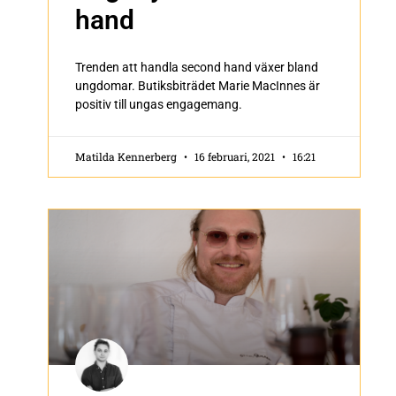
hand
Trenden att handla second hand växer bland
ungdomar. Butiksbiträdet Marie MacInnes är
positiv till ungas engagemang.
Matilda Kennerberg
16 februari, 2021
16:21