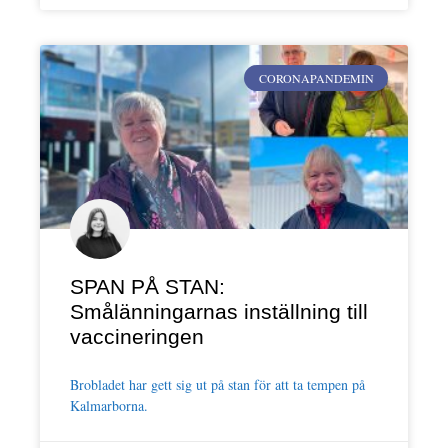
CORONAPANDEMIN
SPAN PÅ STAN:
Smålänningarnas inställning till
vaccineringen
Brobladet har gett sig ut på stan för att ta tempen på
Kalmarborna.