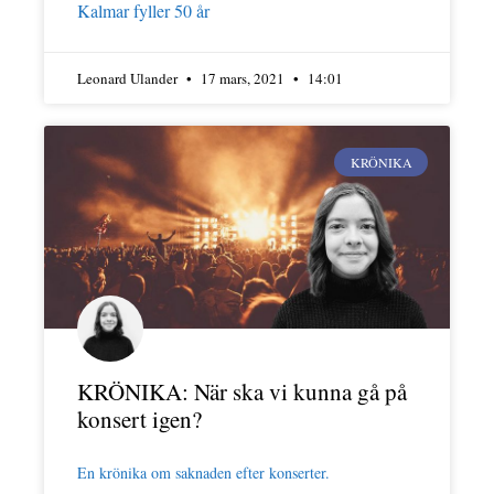
Kalmar fyller 50 år
Leonard Ulander
17 mars, 2021
14:01
KRÖNIKA
KRÖNIKA: När ska vi kunna gå på
konsert igen?
En krönika om saknaden efter konserter.