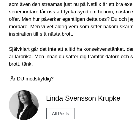
som även den streamas just nu på Netflix är ett bra e
seriemördare får oss att tycka synd om honom, nästan s
offer. Men hur påverkar egentligen detta oss? Du och ja
mördare. Men vi vet aldrig vem som sitter bakom skärme
inspiration till sitt nästa brott.
Självklart går det inte att alltid ha konsekvenstänket, d
är lärorika. Men innan du sätter dig framför datorn oc
brott, tänk.
Är DU medskyldig?
Linda Svensson Krupke
All Posts