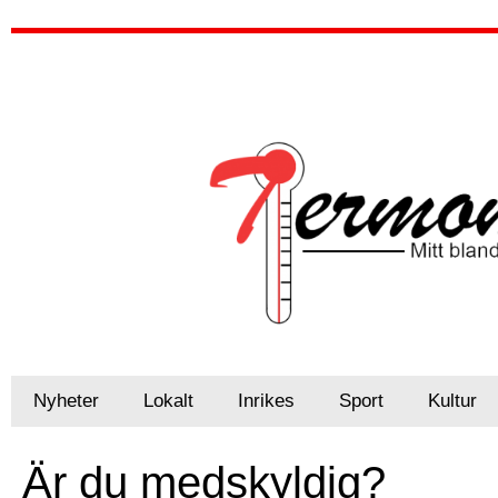
Nyheter
Lokalt
Inrikes
Sport
Kultur
Är du medskyldig?