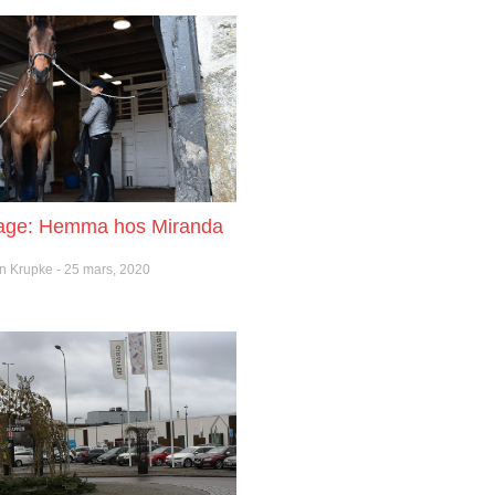
tage: Hemma hos Miranda
on Krupke
25 mars, 2020