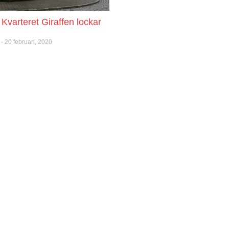
Kvarteret Giraffen lockar
ö
20 februari, 2020