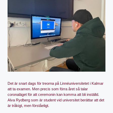
Det är snart dags för treorna på Linnéuniversitetet i Kalmar
att ta examen. Men precis som förra året så talar
coronaläget för att ceremonin kan komma att bli inställd.
Alva Rydberg som är student vid universitet berättar att det
är tråkigt, men förståeligt.