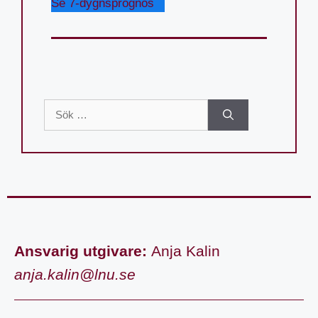
Se 7-dygnsprognos
Ansvarig utgivare:
Anja Kalin
anja.kalin@lnu.se