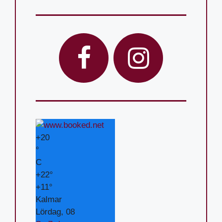
+
20
°
C
+
22°
+
11°
Kalmar
Lördag, 08