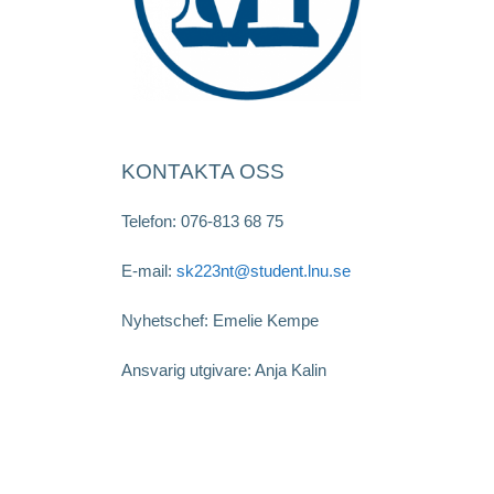
KONTAKTA OSS
Telefon: 076-813 68 75
E-mail:
sk223nt@student.lnu.se
Nyhetschef: Emelie Kempe
Ansvarig utgivare: Anja Kalin