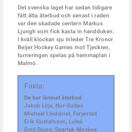
Det svenska laget har sedan tidigare
fått åtta återbud och senast i raden
var den skadade centern Markus
Ljungh som fick kasta in handduken.
I kväll klockan sju inleder Tre Kronor
Beijer Hockey Games mot Tjeckien,
turneringen spelas på hemmaplan i
Malmö.
Fakta:
De har lämnat återbud
Jakob Lilja, Nur-Sultan
Michael Lindqvist, Färjestad
Erik Gustafsson, Luleå
Emil Djuse, Spartak Moskva