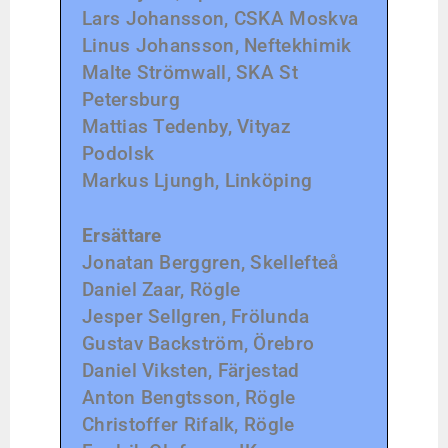
Lars Johansson, CSKA Moskva
Linus Johansson, Neftekhimik
Malte Strömwall, SKA St
Petersburg
Mattias Tedenby, Vityaz
Podolsk
Markus Ljungh, Linköping
Ersättare
Jonatan Berggren, Skellefteå
Daniel Zaar, Rögle
Jesper Sellgren, Frölunda
Gustav Backström, Örebro
Daniel Viksten, Färjestad
Anton Bengtsson, Rögle
Christoffer Rifalk, Rögle