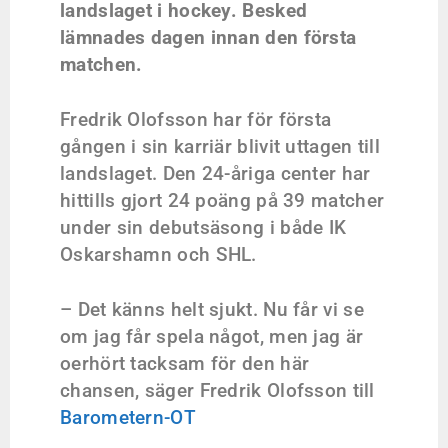
landslaget i hockey. Besked
lämnades dagen innan den första
matchen.
Fredrik Olofsson har för första
gången i sin karriär blivit uttagen till
landslaget. Den 24-åriga center har
hittills gjort 24 poäng på 39 matcher
under sin debutsäsong i både IK
Oskarshamn och SHL.
– Det känns helt sjukt. Nu får vi se
om jag får spela något, men jag är
oerhört tacksam för den här
chansen, säger Fredrik Olofsson till
Barometern-OT