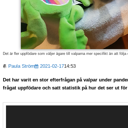
Det är fler uppfödare som väljer ägare till valparna mer specifikt än att föl
Paula Ström
2021-02-17
14:53
Det har varit en stor efterfrågan på valpar under pande
frågat uppfödare och satt statistik på hur det ser ut fö
Videospelare