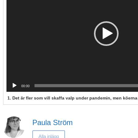
00:00
1. Det är fler som vill skaffa valp under pandemin, men köerna
Paula Ström
Alla inlägg