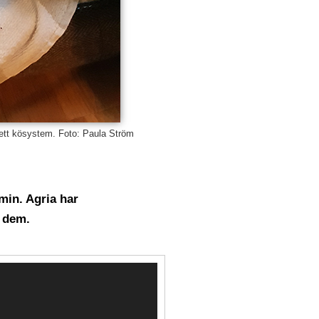
ja ett kösystem. Foto: Paula Ström
min. Agria har
r dem.