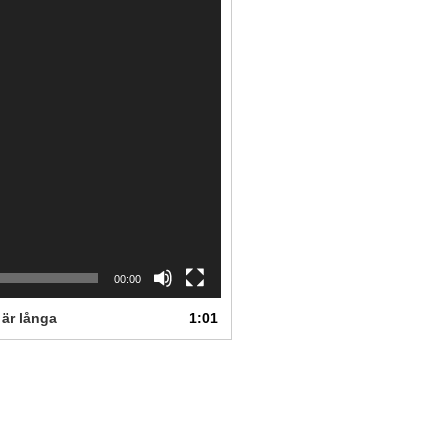
00:00
 är långa
1:01