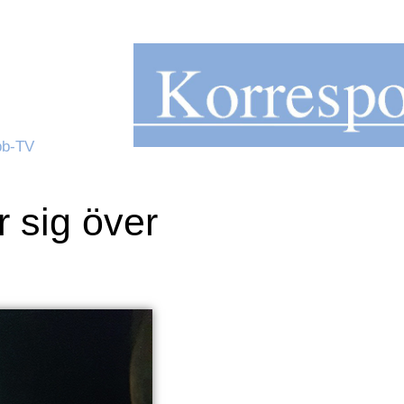
b-TV
r sig över