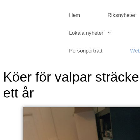
Hem
Riksnyheter
Lokala nyheter
Personporträtt
Web
Köer för valpar sträcke
ett år